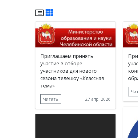
Приглашаем принять
При
участие в отборе
уча
участников для нового
кон
сезона телешоу «Классная
обр
тема»
Чи
Читать
27 апр. 2026