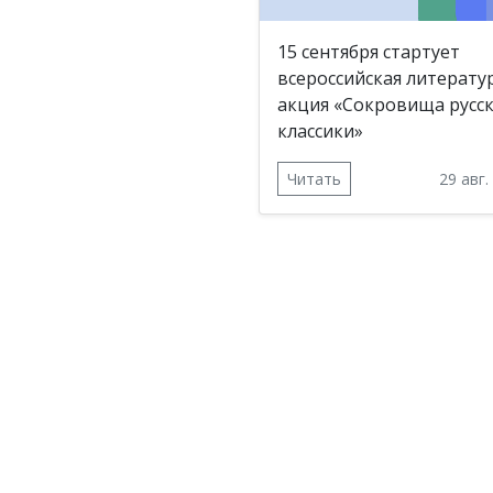
15 сентября стартует
всероссийская литерату
акция «Сокровища русс
классики»
Читать
29 авг.