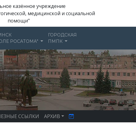
ьное казённое учреждение
гогической, медицинской и социальной
помощи"
ИНСК
ГОРОДСКАЯ
ОЛЕ РОСАТОМА"
ПМПК
ЕЗНЫЕ ССЫЛКИ
АРХИВ