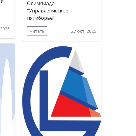
ии
Олимпиада
"Управленческое
пятиборье"
 2026
Читать
27 окт. 2025