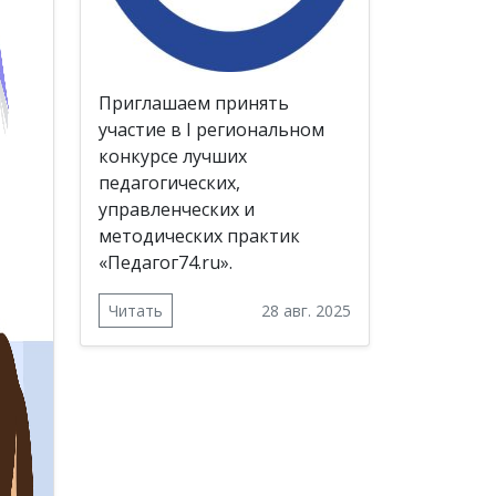
Приглашаем принять
участие в I региональном
конкурсе лучших
педагогических,
управленческих и
методических практик
«Педагог74.ru».
Читать
28 авг. 2025