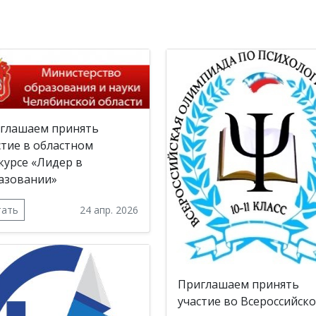
глашаем принять
стие в областном
курсе «Лидер в
азовании»
тать
24 апр. 2026
Приглашаем принять
участие во Всероссийск