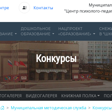
Муниципал
нтре
Контакты
"Центр психолого-педа
ДОШКОЛЬНОЕ
НАЦПРОЕКТ
СНЕЖ
ВАНИЕ
ОБРАЗОВАНИЕ
«ОБРАЗОВАНИЕ»
В "ШК
Конкурсы
ТОГАЛЕРЕЯ
ВИДЕОГАЛЕРЕЯ
КНИЖНАЯ ПОЛКА
ПОЛ
Муниципальная методическая служба
Конкурсы