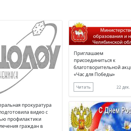
Приглашаем
присоединиться к
благотворительной акц
«Час для Победы»
Читать
22 дек.
еральная прокуратура
подготовила видео с
ью профилактики
лечения граждан в