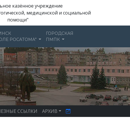
ьное казённое учреждение
гогической, медицинской и социальной
помощи"
ИНСК
ГОРОДСКАЯ
ОЛЕ РОСАТОМА"
ПМПК
ЕЗНЫЕ ССЫЛКИ
АРХИВ