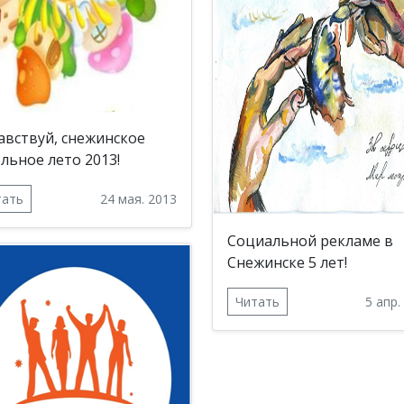
авствуй, снежинское
льное лето 2013!
тать
24 мая. 2013
Социальной рекламе в
Снежинске 5 лет!
Читать
5 апр.