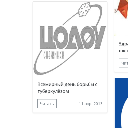
Здр
шко
Чи
Всемирный день борьбы с
туберкулёзом
Читать
11 апр. 2013