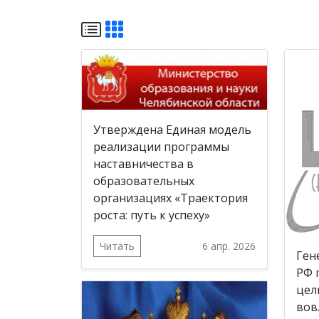
Утверждена Единая модель
реализации программы
наставничества в
образовательных
организациях «Траектория
роста: путь к успеху»
Читать
6 апр. 2026
Ген
РФ 
цел
вов