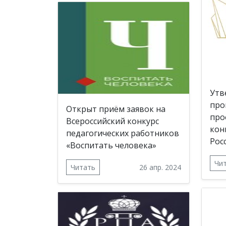
Утв
про
Открыт приём заявок на
про
Всероссийский конкурс
кон
педагогических работников
Рос
«Воспитать человека»
Чи
Читать
26 апр. 2024