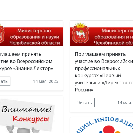
глашаем принять
Приглашаем принять
стие во Всероссийском
участие во Всероссийски
курсе «Знание.Лектор»
профессиональных
конкурсах «Первый
тать
14 мая. 2025
учитель» и «Директор г
России»
Читать
14 мая.