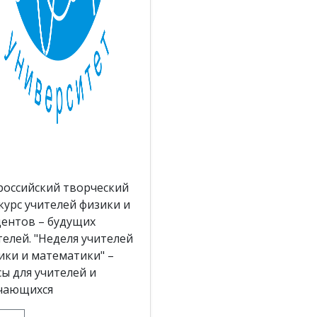
российский творческий
курс учителей физики и
дентов – будущих
телей. "Неделя учителей
ики и математики" –
сы для учителей и
чающихся