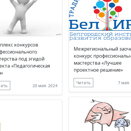
плекс конкурсов
Межрегиональный заоч
фессионального
конкурс профессиональ
терства под эгидой
мастерства «Лучшее
екта «Педагогическая
проектное решение»
а»
Читать
7 мая.
тать
20 мая. 2024