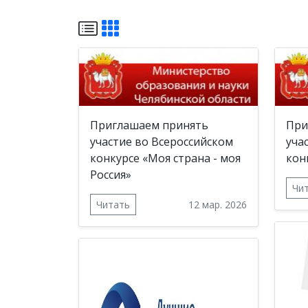
Приглашаем принять
При
участие во Всероссийском
уча
конкурсе «Моя страна - моя
кон
Россия»
Чи
Читать
12 мар. 2026