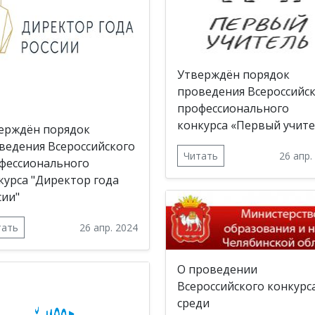
Утверждён порядок
проведения Всероссийс
профессионального
конкурса «Первый учит
ерждён порядок
ведения Всероссийского
Читать
26 апр.
фессионального
курса "Директор года
сии"
тать
26 апр. 2024
О проведении
Всероссийского конкурс
среди