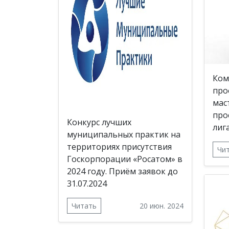
Ком
про
мас
про
Конкурс лучших
лиг
муниципальных практик на
территориях присутствия
Чи
Госкорпорации «Росатом» в
2024 году. Приём заявок до
31.07.2024
Читать
20 июн. 2024