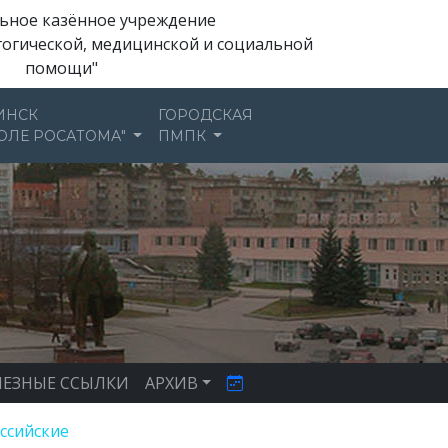
ьное казённое учреждение
гогической, медицинской и социальной
помощи"
ИНСК
ГОРОДСКАЯ
ОЛЕ РОСАТОМА"
ПМПК
ЕЗНЫЕ ССЫЛКИ
АРХИВ
ссийские