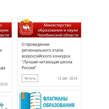
О проведении
х
регионального этапа
всероссийского конкурса
"Лучшая читающая школа
ода
России"
Читать
12 авг. 2024
 2025