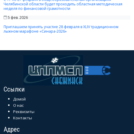
Челябинской области будет проходить областная методическая
неделя по финансовой грамотности
5 фев. 2026
Приглашаем принять участие 28 февраля в XLIV традиционном
лыжном марафоне «Синара-2026»
Ссылки
Домой
О нас
Реквизиты
Контакты
Адрес