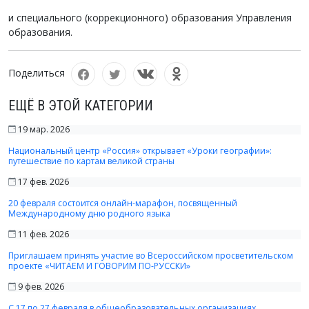
и специального (коррекционного) образования Управления
образования.
Поделиться
ЕЩЁ В ЭТОЙ КАТЕГОРИИ
19 мар. 2026
Национальный центр «Россия» открывает «Уроки географии»:
путешествие по картам великой страны
17 фев. 2026
20 февраля состоится онлайн-марафон, посвященный
Международному дню родного языка
11 фев. 2026
Приглашаем принять участие во Всероссийском просветительском
проекте «ЧИТАЕМ И ГОВОРИМ ПО-РУССКИ»
9 фев. 2026
С 17 по 27 февраля в общеобразовательных организациях