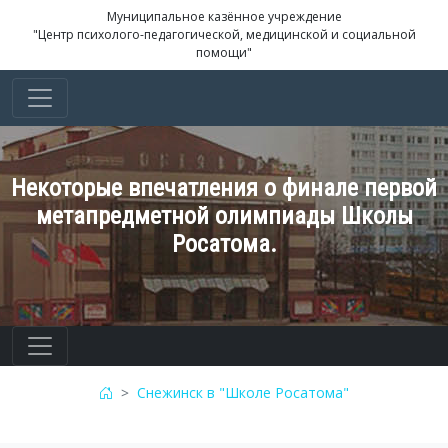
Муниципальное казённое учреждение
"Центр психолого-педагогической, медицинской и социальной
помощи"
Некоторые впечатления о финале первой
метапредметной олимпиады Школы
Росатома.
Снежинск в "Школе Росатома"