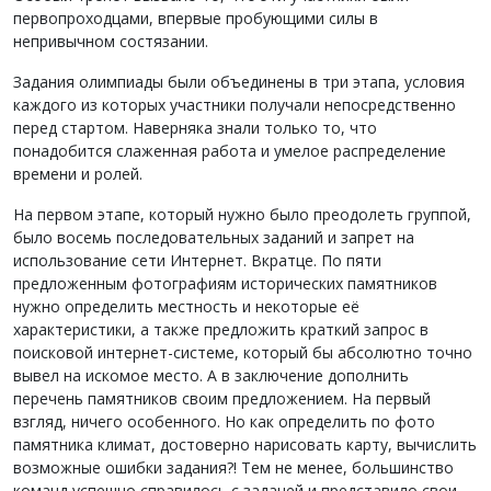
первопроходцами, впервые пробующими силы в
непривычном состязании.
Задания олимпиады были объединены в три этапа, условия
каждого из которых участники получали непосредственно
перед стартом. Наверняка знали только то, что
понадобится слаженная работа и умелое распределение
времени и ролей.
На первом этапе, который нужно было преодолеть группой,
было восемь последовательных заданий и запрет на
использование сети Интернет. Вкратце. По пяти
предложенным фотографиям исторических памятников
нужно определить местность и некоторые её
характеристики, а также предложить краткий запрос в
поисковой интернет-системе, который бы абсолютно точно
вывел на искомое место. А в заключение дополнить
перечень памятников своим предложением. На первый
взгляд, ничего особенного. Но как определить по фото
памятника климат, достоверно нарисовать карту, вычислить
возможные ошибки задания?! Тем не менее, большинство
команд успешно справилось с задачей и представило свои