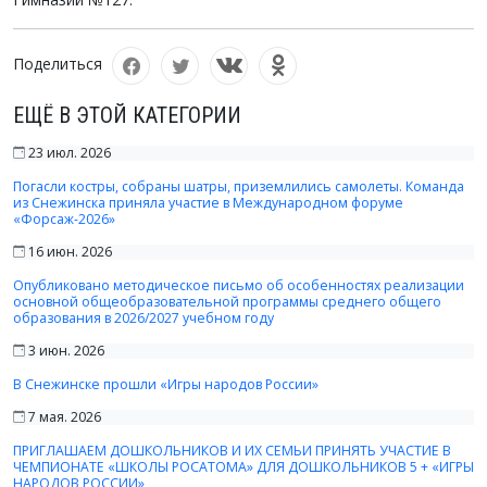
Поделиться
ЕЩЁ В ЭТОЙ КАТЕГОРИИ
23 июл. 2026
Погасли костры, собраны шатры, приземлились самолеты. Команда
из Снежинска приняла участие в Международном форуме
«Форсаж-2026»
16 июн. 2026
Опубликовано методическое письмо об особенностях реализации
основной общеобразовательной программы среднего общего
образования в 2026/2027 учебном году
3 июн. 2026
В Снежинске прошли «Игры народов России»
7 мая. 2026
ПРИГЛАШАЕМ ДОШКОЛЬНИКОВ И ИХ СЕМЬИ ПРИНЯТЬ УЧАСТИЕ В
ЧЕМПИОНАТЕ «ШКОЛЫ РОСАТОМА» ДЛЯ ДОШКОЛЬНИКОВ 5 + «ИГРЫ
НАРОДОВ РОССИИ»