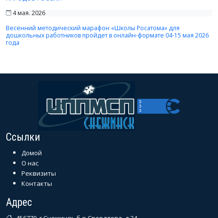
4 мая. 2026
Весенний методический марафон «Школы Росатома» для
дошкольных работников пройдет в онлайн-формате 04-15 мая 2026
года
Ссылки
Домой
О нас
Реквизиты
Контакты
Адрес
456770, г.Снежинск, б-р Свердлова, д.34