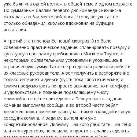
уже были «на одной волне», в общей теме и одном возрасте.
По суммарным баллам первого дня команда Снежинска
оказалась на 6-м месте рейтинга. Что ж, результат не
столько обнадёжил, сколько вдохновил на будущие
испытания.
А третий этап преподнёс новый сюрприз. Это было
совершенно практическое задание: спланировать поездку и
культурную программу пребывания в Москве и Таупсе, с
некоторыми обязательными условиями и уложившись в
ограниченную сумму. Такое не раз делали родители ребят и
их классные руководители. А вот получить в распоряжение
только интернет и деньги (пусть пока гипотетические) и
самим предусмотреть не просто выживание, но и комфорт,
и удовольствие, и познание подавляющему числу
олимпийцев ещё не приходилось. Первую часть задания
команда выполняла сообща, а во второй части ребят
«перемешали»: поменяли пары участников в каждой из двух
соседних команд. И задание выполняли уже
конкретизированное. Дилемму – на кого работать – на себя
или «конкурентов», не решали, а просто старались сделать