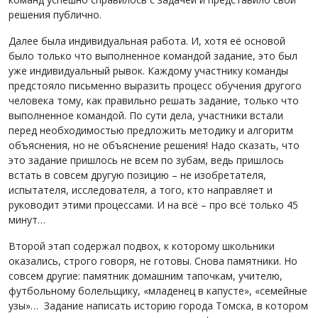
решения публично.
Далее была индивидуальная работа. И, хотя её основой
было только что выполненное командой задание, это был
уже индивидуальный рывок. Каждому участнику команды
предстояло письменно выразить процесс обучения другого
человека тому, как правильно решать задание, только что
выполненное командой. По сути дела, участники встали
перед необходимостью предложить методику и алгоритм
объяснения, но не объяснение решения! Надо сказать, что
это задание пришлось не всем по зубам, ведь пришлось
встать в совсем другую позицию – не изобретателя,
испытателя, исследователя, а того, кто направляет и
руководит этими процессами. И на всё – про всё только 45
минут…
Второй этап содержал подвох, к которому школьники
оказались, строго говоря, не готовы. Снова памятники. Но
совсем другие: памятник домашним тапочкам, учителю,
футбольному болельщику, «младенец в капусте», «семейные
узы»… Задание написать историю города Томска, в котором