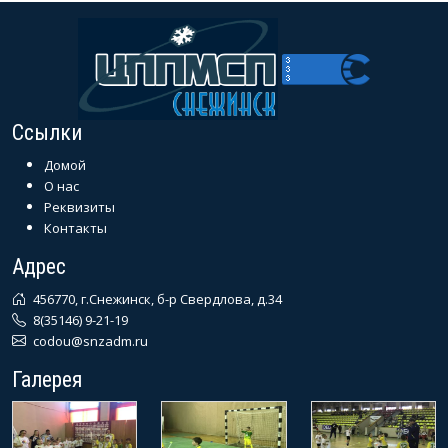
Ссылки
Домой
О нас
Реквизиты
Контакты
Адрес
456770, г.Снежинск, б-р Свердлова, д.34
8(35146) 9-21-19
codou@snzadm.ru
Галерея