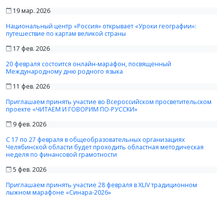
19 мар. 2026
Национальный центр «Россия» открывает «Уроки географии»:
путешествие по картам великой страны
17 фев. 2026
20 февраля состоится онлайн-марафон, посвященный
Международному дню родного языка
11 фев. 2026
Приглашаем принять участие во Всероссийском просветительском
проекте «ЧИТАЕМ И ГОВОРИМ ПО-РУССКИ»
9 фев. 2026
С 17 по 27 февраля в общеобразовательных организациях
Челябинской области будет проходить областная методическая
неделя по финансовой грамотности
5 фев. 2026
Приглашаем принять участие 28 февраля в XLIV традиционном
лыжном марафоне «Синара-2026»