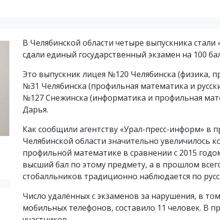
В Челябинской области четыре выпускника стали
сдали единый государственный экзамен на 100 ба
Это выпускник лицея №120 Челябинска (физика, п
№31 Челябинска (профильная математика и русск
№127 Снежинска (информатика и профильная мате
Дарья.
Как сообщили агентству «Урал-пресс-информ» в п
Челябинской области значительно увеличилось к
профильной математике в сравнении с 2015 годо
высший бал по этому предмету, а в прошлом всег
стобалльников традиционно наблюдается по русск
Число удалённых с экзаменов за нарушения, в то
мобильных телефонов, составило 11 человек. В п
участников.