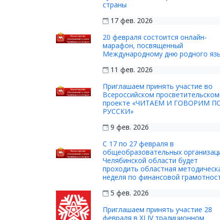
страны
17 фев. 2026
20 февраля состоится онлайн-
марафон, посвященный
Международному дню родного яз
11 фев. 2026
Приглашаем принять участие во
Всероссийском просветительском
проекте «ЧИТАЕМ И ГОВОРИМ П
РУССКИ»
9 фев. 2026
С 17 по 27 февраля в
общеобразовательных организац
Челябинской области будет
проходить областная методическ
неделя по финансовой грамотнос
5 фев. 2026
Приглашаем принять участие 28
февраля в XLIV традиционном