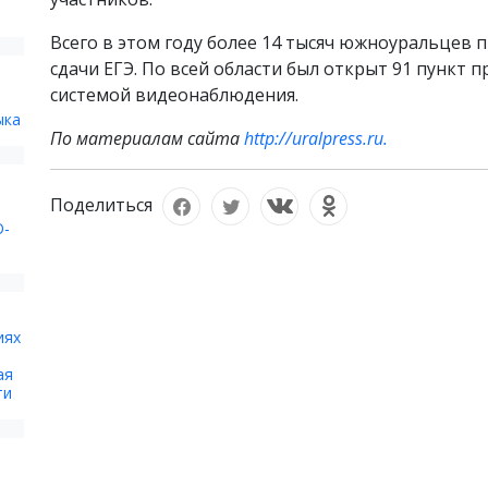
Всего в этом году более 14 тысяч южноуральцев 
сдачи ЕГЭ. По всей области был открыт 91 пункт
системой видеонаблюдения.
ыка
По материалам сайта
http://uralpress.ru.
Поделиться
О-
иях
ая
ти