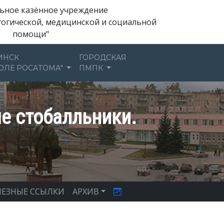
ьное казённое учреждение
гогической, медицинской и социальной
помощи"
ИНСК
ГОРОДСКАЯ
ОЛЕ РОСАТОМА"
ПМПК
е стобалльники.
ЕЗНЫЕ ССЫЛКИ
АРХИВ