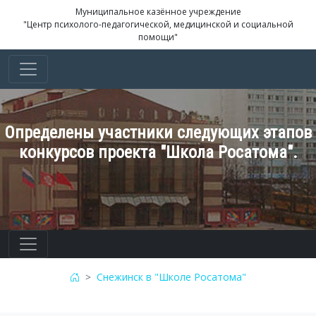
Муниципальное казённое учреждение
"Центр психолого-педагогической, медицинской и социальной
помощи"
Определены участники следующих этапов
конкурсов проекта "Школа Росатома".
Снежинск в "Школе Росатома"