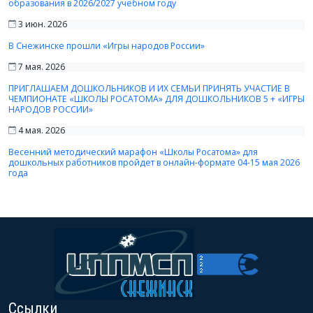
образования в 2026/2027 учебном году
3 июн. 2026
В Снежинске прошли «Игры народов России»
7 мая. 2026
ПРИГЛАШАЕМ ДОШКОЛЬНИКОВ И ИХ СЕМЬИ ПРИНЯТЬ УЧАСТИЕ В
ЧЕМПИОНАТЕ «ШКОЛЫ РОСАТОМА» ДЛЯ ДОШКОЛЬНИКОВ 5 + «ИГРЫ
НАРОДОВ РОССИИ»
4 мая. 2026
Весенний методический марафон «Школы Росатома» для
дошкольных работников пройдет в онлайн-формате 04-15 мая 2026
года
Ссылки