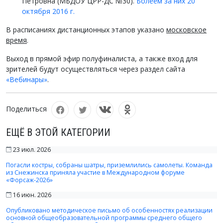
Петровна (МБДОУ ЦРР-ДС №30).
Болеем за них 20
октября 2016 г.
В расписаниях дистанционных этапов указано
московское
время
.
Выход в прямой эфир полуфиналиста, а также вход для
зрителей будут осуществляться через раздел сайта
«Вебинары»
.
Поделиться
ЕЩЁ В ЭТОЙ КАТЕГОРИИ
23 июл. 2026
Погасли костры, собраны шатры, приземлились самолеты. Команда
из Снежинска приняла участие в Международном форуме
«Форсаж-2026»
16 июн. 2026
Опубликовано методическое письмо об особенностях реализации
основной общеобразовательной программы среднего общего