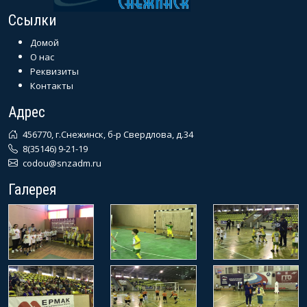
Ссылки
Домой
О нас
Реквизиты
Контакты
Адрес
456770, г.Снежинск, б-р Свердлова, д.34
8(35146) 9-21-19
codou@snzadm.ru
Галерея