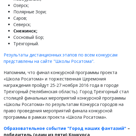
Озёрск;
Полярные Зори;
Саров;
Северск;
Снежинск;
Сосновый Бор;
Трёхгорный.
Результаты дистанционных этапов по всем конкурсам
представлены на сайте "Школы Росатома".
Напомним, что финал конкурсной программы проекта
«Школа Росатома» и торжественная Церемония
награждения пройдут 25-27 ноября 2016 года в городе
Трёхгорный (Челябинская область). Город Трёхгорный стал
столицей финальных мероприятий конкурсной программы
«Школы Росатома» по результатам Конкурса городов на
право проведения мероприятий финала конкурсной
программы в рамках проекта «Школа Росатома».
Образовательное событие "Город наших фантазий"
–
победитель (один из пяти) Конкурса