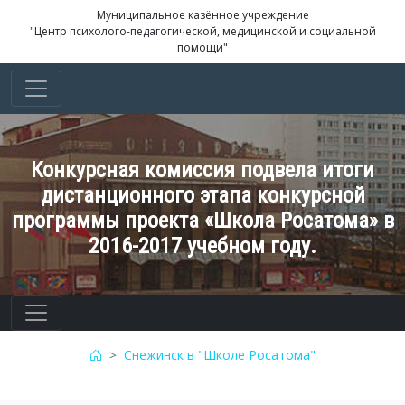
Муниципальное казённое учреждение
"Центр психолого-педагогической, медицинской и социальной
помощи"
Конкурсная комиссия подвела итоги
дистанционного этапа конкурсной
программы проекта «Школа Росатома» в
2016-2017 учебном году.
Снежинск в "Школе Росатома"