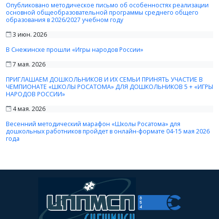
Опубликовано методическое письмо об особенностях реализации
основной общеобразовательной программы среднего общего
образования в 2026/2027 учебном году
3 июн. 2026
В Снежинске прошли «Игры народов России»
7 мая. 2026
ПРИГЛАШАЕМ ДОШКОЛЬНИКОВ И ИХ СЕМЬИ ПРИНЯТЬ УЧАСТИЕ В
ЧЕМПИОНАТЕ «ШКОЛЫ РОСАТОМА» ДЛЯ ДОШКОЛЬНИКОВ 5 + «ИГРЫ
НАРОДОВ РОССИИ»
4 мая. 2026
Весенний методический марафон «Школы Росатома» для
дошкольных работников пройдет в онлайн-формате 04-15 мая 2026
года