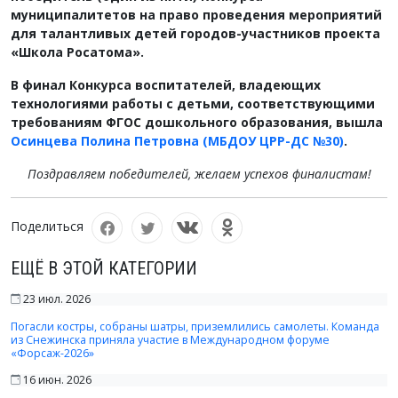
муниципалитетов на право проведения мероприятий
для талантливых детей городов-участников проекта
«Школа Росатома».
В финал Конкурса воспитателей, владеющих
технологиями работы с детьми, соответствующими
требованиям ФГОС дошкольного образования, вышла
Осинцева Полина Петровна (МБДОУ ЦРР-ДС №30)
.
Поздравляем победителей, желаем успехов финалистам!
Поделиться
ЕЩЁ В ЭТОЙ КАТЕГОРИИ
23 июл. 2026
Погасли костры, собраны шатры, приземлились самолеты. Команда
из Снежинска приняла участие в Международном форуме
«Форсаж-2026»
16 июн. 2026