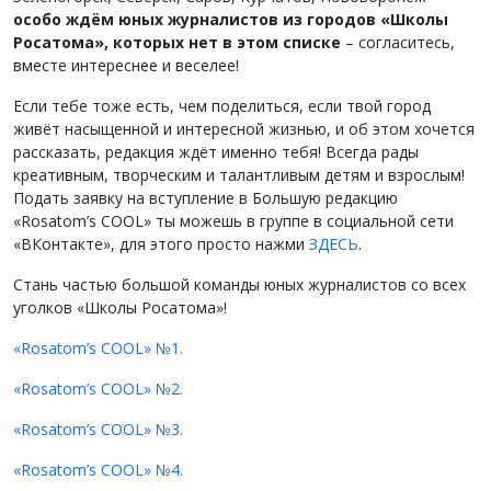
особо ждём юных журналистов из городов «Школы
Росатома», которых нет в этом списке
– согласитесь,
вместе интереснее и веселее!
Если тебе тоже есть, чем поделиться, если твой город
живёт насыщенной и интересной жизнью, и об этом хочется
рассказать, редакция ждёт именно тебя! Всегда рады
креативным, творческим и талантливым детям и взрослым!
Подать заявку на вступление в Большую редакцию
«Rosatom’s COOL» ты можешь в группе в социальной сети
«ВКонтакте», для этого просто нажми
ЗДЕСЬ
.
Стань частью большой команды юных журналистов со всех
уголков «Школы Росатома»!
«Rosatom’s COOL» №1.
«Rosatom’s COOL» №2.
«Rosatom’s COOL» №3.
«Rosatom’s COOL» №4.