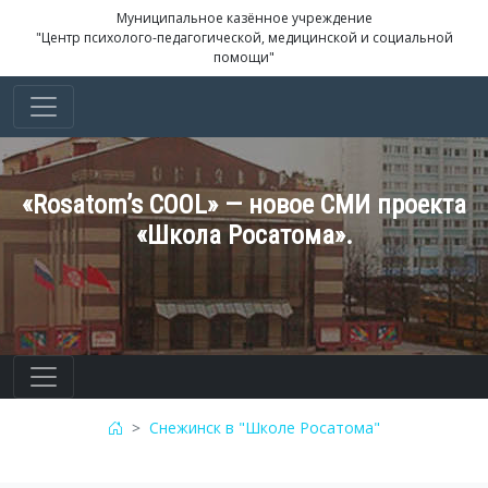
Муниципальное казённое учреждение
"Центр психолого-педагогической, медицинской и социальной
помощи"
«Rosatom’s COOL» — новое СМИ проекта
«Школа Росатома».
Снежинск в "Школе Росатома"