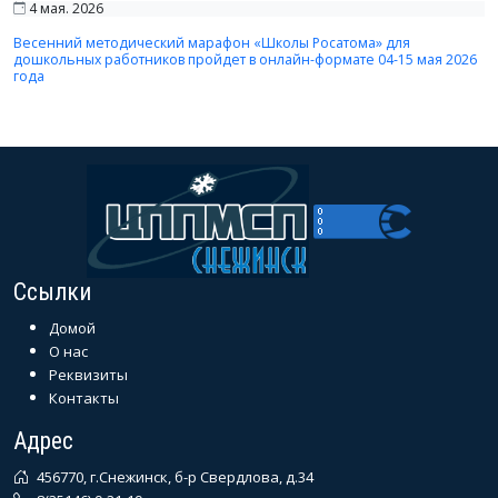
4 мая. 2026
Весенний методический марафон «Школы Росатома» для
дошкольных работников пройдет в онлайн-формате 04-15 мая 2026
года
Ссылки
Домой
О нас
Реквизиты
Контакты
Адрес
456770, г.Снежинск, б-р Свердлова, д.34