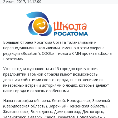
2 июня 2017, 14:12:00
Большая Страна Росатома богата талантливыми и
неравнодушными школьниками! Именно в этом уверена
редакция «Rosatom’s COOL» – нового СМИ проекта «Школа
Росатома».
Уже сегодня журналисты из 13 городов присутствия
предприятий атомной отрасли имеют возможность
делиться событиями своего города, впечатлениями от
интересных встреч и историями о людях, которые делают
наши города и отрасль особенными.
Наша география обширна: Лесной, Новоуральск, Заречный
(Свердловская область), Заречный (Пензенская область),
Железногорск, Волгодонск, Димитровград, Десногорск,
Зеленогорск, Северск, Саров, Курчатов, Нововоронеж –