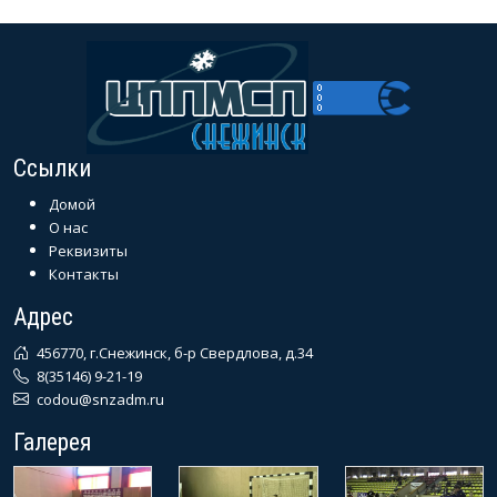
Ссылки
Домой
О нас
Реквизиты
Контакты
Адрес
456770, г.Снежинск, б-р Свердлова, д.34
8(35146) 9-21-19
codou@snzadm.ru
Галерея