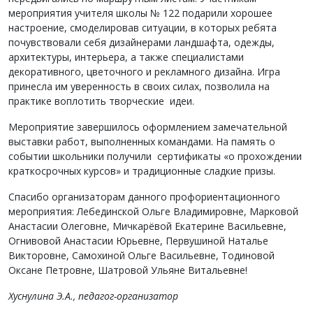
мероприятия учителя школы № 122 подарили хорошее
настроение, смоделировав ситуации, в которых ребята
почувствовали себя дизайнерами ландшафта, одежды,
архитектуры, интерьера, а также специалистами
декоративного, цветочного и рекламного дизайна. Игра
принесла им уверенность в своих силах, позволила на
практике воплотить творческие идеи.
Мероприятие завершилось оформлением замечательной
выставки работ, выполненных командами. На память о
событии школьники получили сертификаты «о прохождении
краткосрочных курсов» и традиционные сладкие призы.
Спасибо организаторам данного профориентационного
мероприятия: Лебединской Ольге Владимировне, Марковой
Анастасии Олеговне, Мичкарёвой Екатерине Васильевне,
Огнивовой Анастасии Юрьевне, Первушиной Наталье
Викторовне, Самохиной Ольге Васильевне, Тодиновой
Оксане Петровне, Шатровой Ульяне Витальевне!
Хуснулина Э.А., педагог-организатор