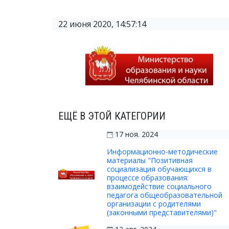
22 июня 2020, 14:57:14
ЕЩЁ В ЭТОЙ КАТЕГОРИИ
17 ноя. 2024
Информационно-методические
материалы "Позитивная
социализация обучающихся в
процессе образования:
взаимодействие социального
педагога общеобразовательной
организации с родителями
(законными представителями)"