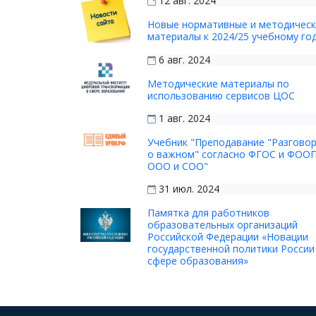
12 авг. 2024
Новые нормативные и методичес
материалы к 2024/25 учебному го
6 авг. 2024
Методические материалы по
использованию сервисов ЦОС
1 авг. 2024
Учебник "Преподавание "Разгово
о важном" согласно ФГОС и ФОО
ООО и СОО"
31 июл. 2024
Памятка для работников
образовательных организаций
Российской Федерации «Новации
государственной политики России
сфере образования»