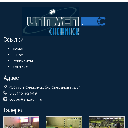
Ссылки
Домой
О нас
Реквизиты
Контакты
Адрес
456770, г.Снежинск, б-р Свердлова, д.34
8(35146) 9-21-19
codou@snzadm.ru
Галерея