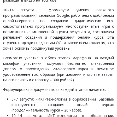
размещать видео на YouTube.
10–14 августа формируем умения сложного
программирования сервисов Google, работаем с шаблонами
онлайн-сервисов по созданию дидактических игр,
самостоятельно программируем многоступенчатые игры с
возможностью мгновенной оценки результата, составляем
регламент создания и поддержания онлайн курса. Эта
ступень подходит педагогам ОО, а также всем коллегам, кто
хочет освоить продвинутый уровень.
Возможно участие в обоих этапах марафона. За каждый
марафон участники получают бесплатно электронный
диплом о прохождении 20-часового курса и печатное
удостоверение гос. образца (при желании и оплате затрат
на его печать и отправку – 300 рублей).
Формулировка в документах за каждый этап отличается:
3–7 августа: «ИКТ-технологии в образовании. Базовые
инструменты создания онлайн курса»
(продолжительность курса – 20 часов).
10–14 августа: ИКТ-технологии в образовании.