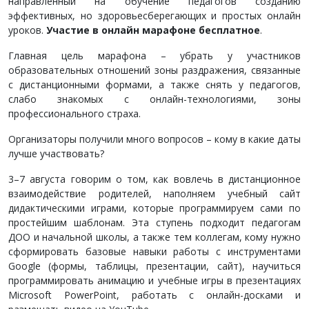
направленный на обучение педагогов созданию
эффективных, но здоровьесберегающих и простых онлайн
уроков.
Участие в онлайн марафоне бесплатное
.
Главная цель марафона – убрать у участников
образовательных отношений зоны раздражения, связанные
с дистанционными формами, а также снять у педагогов,
слабо знакомых с онлайн-технологиями, зоны
профессионального страха.
Организаторы получили много вопросов – кому в какие даты
лучше участвовать?
3–7 августа говорим о том, как вовлечь в дистанционное
взаимодействие родителей, наполняем учебный сайт
дидактическими играми, которые программируем сами по
простейшим шаблонам. Эта ступень подходит педагогам
ДОО и начальной школы, а также тем коллегам, кому нужно
сформировать базовые навыки работы с инструментами
Google (формы, таблицы, презентации, сайт), научиться
программировать анимацию и учебные игры в презентациях
Microsoft PowerPoint, работать с онлайн-досками и