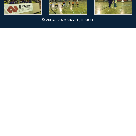
© 2004 - 2026 МКУ "ЦППМСП"