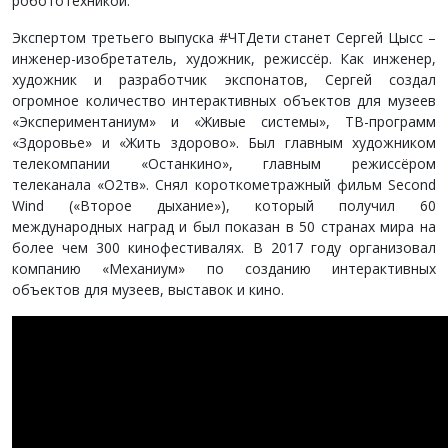
робототехникой.
Экспертом третьего выпуска #ЧТДети станет Сергей Цысс –
инженер-изобретатель, художник, режиссёр. Как инженер,
художник и разработчик экспонатов, Сергей создал
огромное количество интерактивных объектов для музеев
«Экспериментаниум» и «Живые системы», ТВ-программ
«Здоровье» и «Жить здорово». Был главным художником
телекомпании «Останкино», главным режиссёром
телеканала «О2тв». Снял короткометражный фильм Second
Wind («Второе дыхание»), который получил 60
международных наград и был показан в 50 странах мира на
более чем 300 кинофестивалях. В 2017 году организовал
компанию «Механиум» по созданию интерактивных
объектов для музеев, выставок и кино.