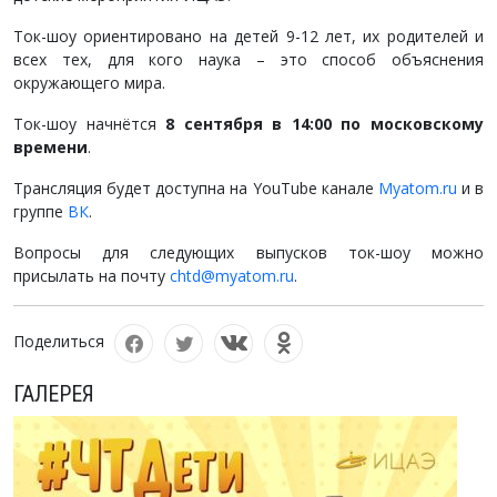
Ток-шоу ориентировано на детей 9-12 лет, их родителей и
всех тех, для кого наука – это способ объяснения
окружающего мира.
Ток-шоу начнётся
8 сентября в 14:00 по московскому
времени
.
Трансляция будет доступна на YouTube канале
Myatom.ru
и в
группе
ВК
.
Вопросы для следующих выпусков ток-шоу можно
присылать на почту
chtd@myatom.ru
.
Поделиться
ГАЛЕРЕЯ