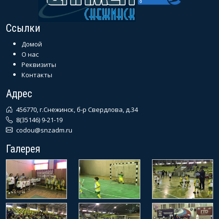
Ссылки
Домой
О нас
Реквизиты
Контакты
Адрес
456770, г.Снежинск, б-р Свердлова, д.34
8(35146) 9-21-19
codou@snzadm.ru
Галерея