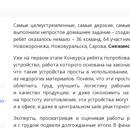
Самые целеустремленные, самые дерзкие, самые
выполнили непростое домашнее задание – создал
ребят оказалось немало – 36 команд, 64 участни
Нововоронежа, Нововуральска, Сарова,
Снежинс
Уже на первом этапе Конкурса ребята попробова
устройство, работа которого основана на закона
что такие устройства просты в использовании,
из недорогих материалов. Поняли, что эти прос
облегчить труд, улучшить логистику рабочи
и качество продукции, и даже сэкономить на 
на простоту изготовления, эти устройства могут
из
и в офисе, и даже в центральном зале реакторно
Эксперты, просматривая и оценивая работы р
и с трудом подвели долгожданные итоги. В фин