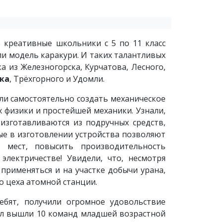
 креативные школьники с 5 по 11 класс
и модель каракури. И таких талантливых
ка из Железногорска, Курчатова, Лесного,
ка
, Трёхгорного и Удомли.
ли самостоятельно создать механическое
х физики и простейшей механики. Узнали,
 изготавливаются из подручных средств,
тые в изготовлении устройства позволяют
х мест, повысить производительность
электричестве! Увидели, что, несмотря
 применяться и на участке добычи урана,
го цеха атомной станции.
ебят, получили огромное удовольствие
ал вышли 10 команд младшей возрастной