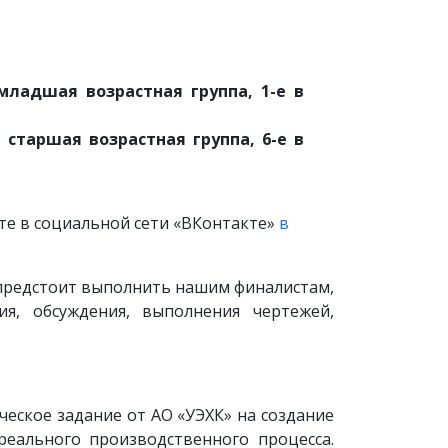
младшая возрастная группа, 1-е в
 старшая возрастная группа, 6-е в
те в социальной сети «ВКонтакте»
в
 предстоит выполнить нашим финалистам,
я, обсуждения, выполнения чертежей,
ческое задание от АО «УЭХК» на создание
реального производственного процесса.