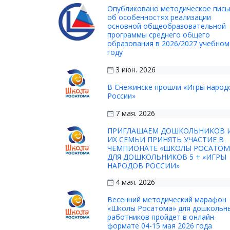
Опубликовано методическое пис
об особенностях реализации
основной общеобразовательной
программы среднего общего
образования в 2026/2027 учебном
году
3 июн. 2026
В Снежинске прошли «Игры народ
России»
7 мая. 2026
ПРИГЛАШАЕМ ДОШКОЛЬНИКОВ 
ИХ СЕМЬИ ПРИНЯТЬ УЧАСТИЕ В
ЧЕМПИОНАТЕ «ШКОЛЫ РОСАТОМ
ДЛЯ ДОШКОЛЬНИКОВ 5 + «ИГРЫ
НАРОДОВ РОССИИ»
4 мая. 2026
Весенний методический марафон
«Школы Росатома» для дошкольн
работников пройдет в онлайн-
формате 04-15 мая 2026 года