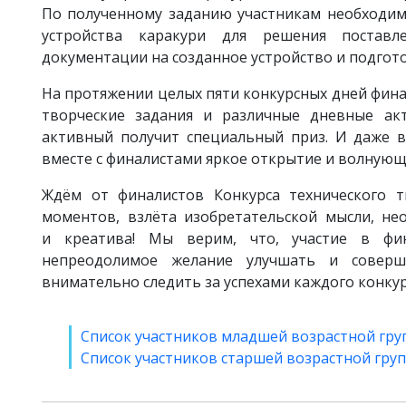
По полученному заданию участникам необходим
устройства каракури для решения поставл
документации на созданное устройство и подгот
На протяжении целых пяти конкурсных дней фина
творческие задания и различные дневные акт
активный получит специальный приз. И даже 
вместе с финалистами яркое открытие и волнующ
Ждём от финалистов Конкурса технического 
моментов, взлёта изобретательской мысли, не
и креатива! Мы верим, что, участие в фи
непреодолимое желание улучшать и соверш
внимательно следить за успехами каждого конкур
Список участников младшей возрастной гру
Список участников старшей возрастной груп