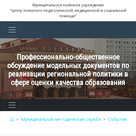
Муниципальное казённое учреждение
"Центр психолого-педагогической, медицинской и социальной
помощи"
Профессионально-общественное
обсуждение модельных документов по
реализации региональной политики в
сфере оценки качества образования
Муниципальная методическая служба
События