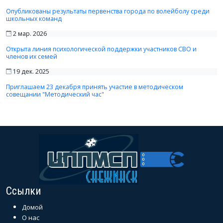
Опубликованы результаты первенства города по волейболу среди
школьных команд
2 мар. 2026
Открыта линия психологической поддержки участников СВО и
членов их семей
19 дек. 2025
Приглашаем 23 декабря принять участие в методическом
совещании "Методический час"
Ссылки
Домой
О нас