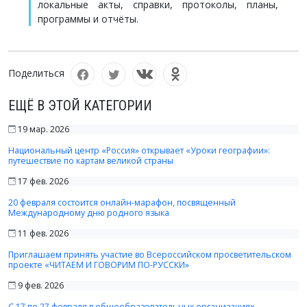
локальные акты, справки, протоколы, планы,
программы и отчёты.
Поделиться
ЕЩЁ В ЭТОЙ КАТЕГОРИИ
19 мар. 2026
Национальный центр «Россия» открывает «Уроки географии»:
путешествие по картам великой страны
17 фев. 2026
20 февраля состоится онлайн-марафон, посвященный
Международному дню родного языка
11 фев. 2026
Приглашаем принять участие во Всероссийском просветительском
проекте «ЧИТАЕМ И ГОВОРИМ ПО-РУССКИ»
9 фев. 2026
С 17 по 27 февраля в общеобразовательных организациях