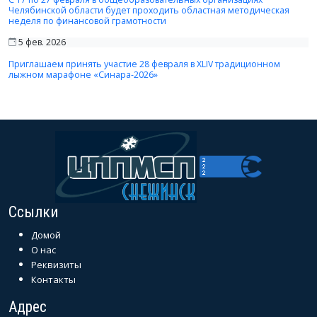
Челябинской области будет проходить областная методическая
неделя по финансовой грамотности
5 фев. 2026
Приглашаем принять участие 28 февраля в XLIV традиционном
лыжном марафоне «Синара-2026»
Ссылки
Домой
О нас
Реквизиты
Контакты
Адрес