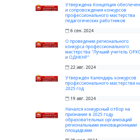
Утверждена Концепция обеспече
и сопровождения конкурсов
профессионального мастерства
педагогических работников
6 сен. 2024
О проведении регионального
конкурса профессионального
мастерства "Лучший учитель ОРК
и ОДНКНР"
22 авг. 2024
Утверждён Календарь конкурсов
профессионального мастерства н
2025 год
19 авг. 2024
Начался конкурсный отбор на
признание в 2025 году
образовательных организаций
региональными инновационными
площадками