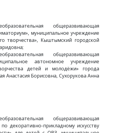
образовательная общеразвивающая
ниматориум», муниципальное учреждение
го творчества», Кыштымский городской
Фаридовна;
образовательная общеразвивающая
ципальное автономное учреждение
ворчества детей и молодёжи» города
ая Анастасия Борисовна, Сухорукова Анна
образовательная общеразвивающая
 по декоративно-прикладному искусству
ости» для детей с ОВЗ, муниципальное