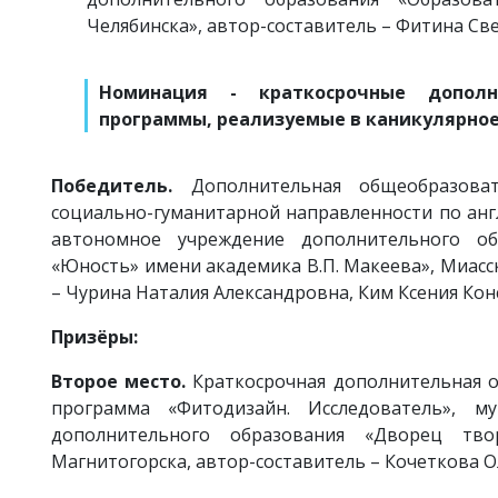
Челябинска», автор-составитель – Фитина Св
Номинация - кр
аткосрочные допол
программы, реализуемые в каникулярно
Победитель.
Дополнительная общеобразова
социально-гуманитарной направленности по анг
автономное учреждение дополнительного об
«Юность» имени академика В.П. Макеева», Миасс
– Чурина Наталия Александровна, Ким Ксения Кон
Призёры:
Второе место.
Краткосрочная дополнительная
программа «Фитодизайн. Исследователь», м
дополнительного образования «Дворец тв
Магнитогорска, автор-составитель – Кочеткова О