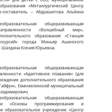
образования «Металлургический Центр
ор-составитель – Абдрашитова Альбина
образовательная общеразвивающая
направленности «Волшебный мир»,
полнительного образования «Станция
скурсий» города Миньяр Ашинского
– Шалдина Ксения Юрьевна.
образовательная общеразвивающая
вленности «Адаптивное плавание» (для
чреждение дополнительного образования
Тайфун», Еманжелинский муниципальный
Владимирович;
образовательная общеразвивающая
сти «Основы программирования и
ое образовательное учреждение «Центр