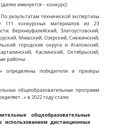
далее именуется – конкурс).
. По результатам технической экспертизы
е 111 конкурсных материалов из 23
ти: Верхнеуфалейский, Златоустовский,
рский, Миасский, Озёрский, Снежинский,
ьский городские округа и Агаповский,
арталинский, Каслинский, Октябрьский,
ые районы.
ы» определены победители и призёры
ельных общеобразовательных программ
деляет…» в 2022 году стали:
ительные общеобразовательные
с использованием дистанционных