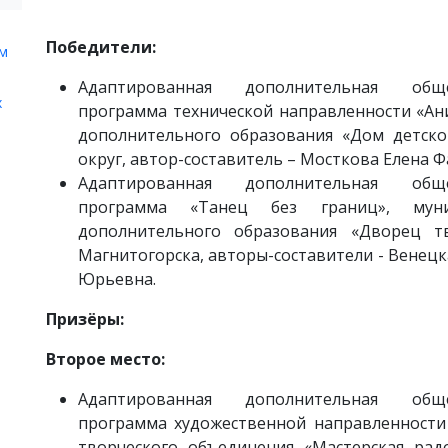
Победители:
ом
Адаптированная дополнительная обще
х
программа технической направленности «А
дополнительного образования «Дом детско
округ, автор-составитель – Мосткова Елена 
Адаптированная дополнительная обще
программа «Танец без границ», муни
дополнительного образования «Дворец т
Магнитогорска, авторы-составители - Венецк
Юрьевна.
Призёры:
Второе место:
Адаптированная дополнительная обще
программа художественной направленности
творческого объединения «Мастерская рад