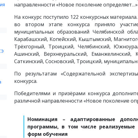
направленности «Новое поколение определяет…» (
ния
На конкурс поступило 122 конкурсных материала
во втором этапе конкурса приняло участи
муниципальных образований Челябинской облас
Карабашский, Копейский, Кыштымский, Магнитого
Трёхгорный, Троицкий, Челябинский, Южноурал
СЭ
Ашинский, Верхнеуральский, Еманжелинский, К
Саткинский, Сосновский, Троицкий, муниципальн
По результатам «Содержательной экспертиз
конкурса.
а
Победителями и призёрами конкурса дополнит
различной направленности «Новое поколение опре
Номинация – адаптированные дополн
программы, в том числе реализуемые 
форм обучения