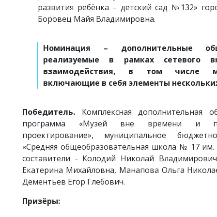
развития ребёнка – детский сад №132» гор
Боровец Майя Владимировна.
Номинация – дополнительные общ
реализуемые в рамках сетевого в
взаимодействия, в том числе ме
включающие в себя элементы нескольки
Победитель.
Комплексная дополнительная о
программа «Музей вне времени и прост
проектирование», муниципальное бюджетн
«Средняя общеобразовательная школа № 17 им. Г
составители - Колодий Николай Владимирович
Екатерина Михайловна, Манапова Ольга Никола
Дементьев Егор Глебович.
Призёры: