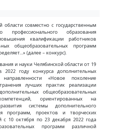
й области совместно с государственным
о профессионального образования
повышения квалификации работников
ьных общеобразовательных программ
ределяет…»
(далее – конкурс).
вания и науки Челябинской области от 19
 2022 году конкурса дополнительных
 направленности «Новое поколение
странения лучших практик реализации
 дополнительных общеобразовательных
компетенций, ориентированных на
азвития системы дополнительного
ия программ, проектов и творческих
 с 10 октября по 23 декабря 2022 года
азовательных программ различной