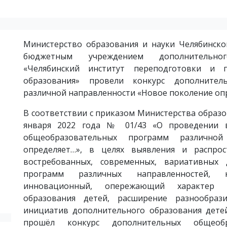
Министерство образования и науки Челябинско
бюджетным учреждением дополнительног
«Челябинский институт переподготовки и 
образования» провели конкурс дополнител
различной направленности «Новое поколение оп
В соответствии с приказом Министерства образо
января 2022 года № 01/43 «О проведении в
общеобразовательных программ различной
определяет…», в целях выявления и распро
востребованных, современных, вариативных
программ различных направленностей, 
инновационный, опережающий характер р
образования детей, расширение разнообраз
инициатив дополнительного образования детей
прошёл конкурс дополнительных общеобр