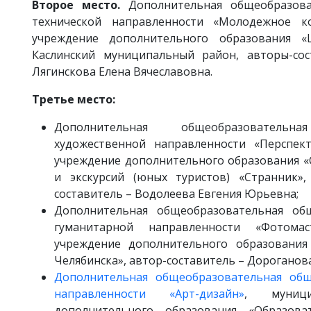
Второе место.
Дополнительная общеобразов
технической направленности «Молодежное к
учреждение дополнительного образования «
Каслинский муниципальный район, авторы-сос
Лягинскова Елена Вячеславовна.
Третье место:
Дополнительная общеобразователь
художественной направленности «Перспек
учреждение дополнительного образования «
и экскурсий (юных туристов) «Странник»
составитель – Водолеева Евгения Юрьевна;
Дополнительная общеобразовательная об
гуманитарной направленности «Фотомас
учреждение дополнительного образования
Челябинска», автор-составитель – Дороганов
Дополнительная общеобразовательная об
направленности «Арт-дизайн»
, муници
дополнительного образования «Образова