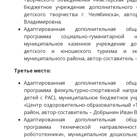
бюджетное учреждение дополнительного 
детского творчества г. Челябинска», авт
Владимировна;
Адаптированная дополнительная обще
программа социально-гуманитарной 
муниципальное казенное учреждение до
детского и юношеского туризма и эк
муниципального района, автор-составитель 
Третье место:
Адаптированная дополнительная обще
программа физкультурно-спортивной напра
детей с РАС), муниципальное бюджетное у
«Центр оздоровительно-образовательный «
район, автор-составитель – Добрынин Иван 
Адаптированная дополнительная обще
программа технической направленно
робототехники», муниципальное дошкольн