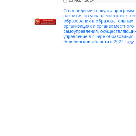
25 июл. 2024
О проведении конкурса программ
развития по управлению качеств
образования в образовательных
организациях и органах местного
самоуправления, осуществляющи
управление в сфере образования,
Челябинской области в 2024 году