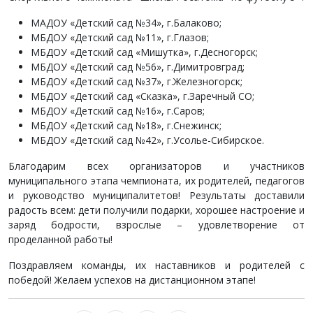
МАДОУ «Детский сад №34», г.Балаково;
МБДОУ «Детский сад №11», г.Глазов;
МБДОУ «Детский сад «Мишутка», г.Десногорск;
МБДОУ «Детский сад №56», г.Димитровград;
МБДОУ «Детский сад №37», г.Железногорск;
МБДОУ «Детский сад «Сказка», г.Заречный СО;
МБДОУ «Детский сад №16», г.Саров;
МБДОУ «Детский сад №18», г.Снежинск;
МБДОУ «Детский сад №42», г.Усолье-Сибирское.
Благодарим всех организаторов и участников
муниципального этапа чемпионата, их родителей, педагогов
и руководство муниципалитетов! Результаты доставили
радость всем: дети получили подарки, хорошее настроение и
заряд бодрости, взрослые – удовлетворение от
проделанной работы!
Поздравляем команды, их наставников и родителей с
победой! Желаем успехов на дистанционном этапе!