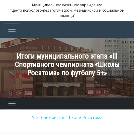
Муниципальное казённое учреждение
"Центр психолого-педагогической, медицинской и социальной
помощи"
Итоги муниципального этапа «III
Спортивного чемпионата «Школы
Росатома» по футболу 5+»
Снежинск в "Школе Росатома"