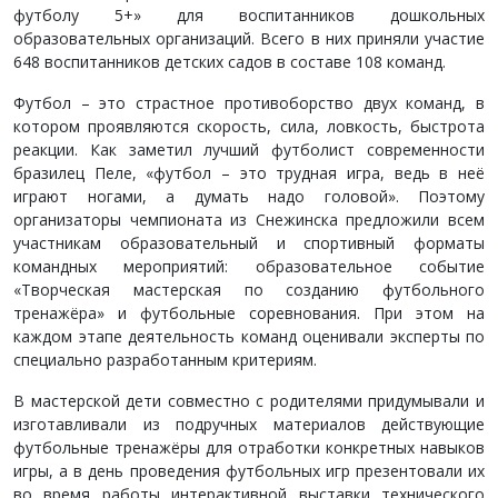
футболу 5+» для воспитанников дошкольных
образовательных организаций. Всего в них приняли участие
648 воспитанников детских садов в составе 108 команд.
Футбол – это страстное противоборство двух команд, в
котором проявляются скорость, сила, ловкость, быстрота
реакции. Как заметил лучший футболист современности
бразилец Пеле, «футбол – это трудная игра, ведь в неё
играют ногами, а думать надо головой». Поэтому
организаторы чемпионата из Снежинска предложили всем
участникам образовательный и спортивный форматы
командных мероприятий: образовательное событие
«Творческая мастерская по созданию футбольного
тренажёра» и футбольные соревнования. При этом на
каждом этапе деятельность команд оценивали эксперты по
специально разработанным критериям.
В мастерской дети совместно с родителями придумывали и
изготавливали из подручных материалов действующие
футбольные тренажёры для отработки конкретных навыков
игры, а в день проведения футбольных игр презентовали их
во время работы интерактивной выставки технического