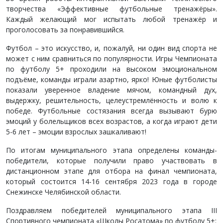
творчества «Эффективные футбольные тренажёры».
Каждый желающий мог испытать любой тренажёр и
проголосовать за понравившийся.
Футбол – это искусство, и, пожалуй, ни один вид спорта не
может с ним сравниться по популярности. Игры Чемпионата
по футболу 5+ проходили на высоком эмоциональном
подъёме, команды играли азартно, ярко! Юные футболисты
показали уверенное владение мячом, командный дух,
выдержку, решительность, целеустремлённость и волю к
победе. Футбольные состязания всегда вызывают бурю
эмоций у болельщиков всех возрастов, а когда играют дети
5-6 лет – эмоции взрослых зашкаливают!
По итогам муниципального этапа определены команды-
победители, которые получили право участвовать в
дистанционном этапе для отбора на финал чемпионата,
который состоится 14-16 сентября 2023 года в городе
Снежинске Челябинской области.
Поздравляем победителей муниципального этапа III
Спортивного чемпионата «Школы Росатома» по футболу 5+: