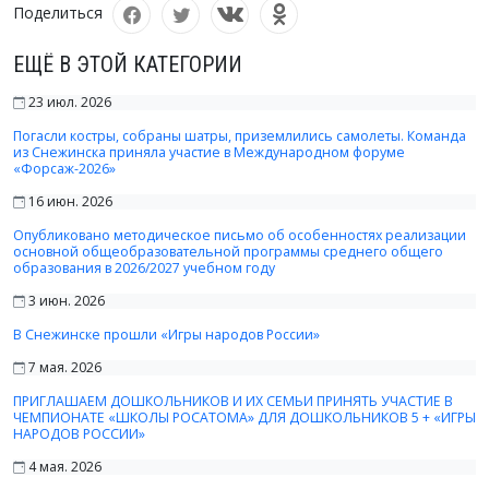
Поделиться
ЕЩЁ В ЭТОЙ КАТЕГОРИИ
23 июл. 2026
Погасли костры, собраны шатры, приземлились самолеты. Команда
из Снежинска приняла участие в Международном форуме
«Форсаж-2026»
16 июн. 2026
Опубликовано методическое письмо об особенностях реализации
основной общеобразовательной программы среднего общего
образования в 2026/2027 учебном году
3 июн. 2026
В Снежинске прошли «Игры народов России»
7 мая. 2026
ПРИГЛАШАЕМ ДОШКОЛЬНИКОВ И ИХ СЕМЬИ ПРИНЯТЬ УЧАСТИЕ В
ЧЕМПИОНАТЕ «ШКОЛЫ РОСАТОМА» ДЛЯ ДОШКОЛЬНИКОВ 5 + «ИГРЫ
НАРОДОВ РОССИИ»
4 мая. 2026