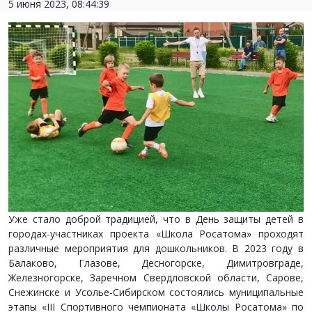
5 июня 2023, 08:44:39
Уже стало доброй традицией, что в День защиты детей в
городах-участниках проекта «Школа Росатома» проходят
различные мероприятия для дошкольников. В 2023 году в
Балаково, Глазове, Десногорске, Димитровграде,
Железногорске, Заречном Свердловской области, Сарове,
Снежинске и Усолье-Сибирском состоялись муниципальные
этапы «III Спортивного чемпионата «Школы Росатома» по