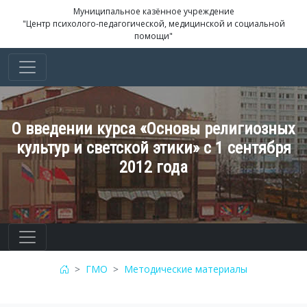
Муниципальное казённое учреждение
"Центр психолого-педагогической, медицинской и социальной
помощи"
О введении курса «Основы религиозных
культур и светской этики» с 1 сентября
2012 года
ГМО
Методические материалы