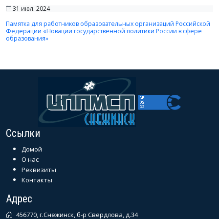
31 июл. 2024
Памятка для работников образовательных организаций Российской
Федерации «Новации государственной политики России в сфере
образования»
Ссылки
Домой
О нас
Реквизиты
Контакты
Адрес
456770, г.Снежинск, б-р Свердлова, д.34