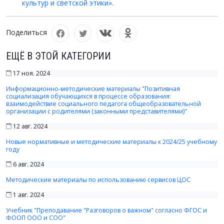
культур и светской этики».
Поделиться
ЕЩЁ В ЭТОЙ КАТЕГОРИИ
17 ноя. 2024
Информационно-методические материалы "Позитивная
социализация обучающихся в процессе образования:
взаимодействие социального педагога общеобразовательной
организации с родителями (законными представителями)"
12 авг. 2024
Новые нормативные и методические материалы к 2024/25 учебному
году
6 авг. 2024
Методические материалы по использованию сервисов ЦОС
1 авг. 2024
Учебник "Преподавание "Разговоров о важном" согласно ФГОС и
ФООП ООО и СОО"