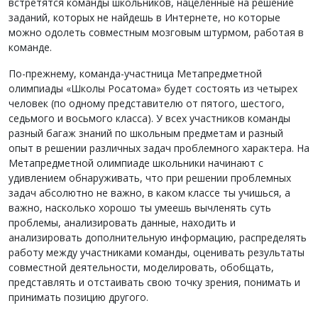
встретятся команды школьников, нацеленные на решение
заданий, которых не найдешь в Интернете, но которые
можно одолеть совместным мозговым штурмом, работая в
команде.
По-прежнему, команда-участница Метапредметной
олимпиады «Школы Росатома» будет состоять из четырех
человек (по одному представителю от пятого, шестого,
седьмого и восьмого класса). У всех участников команды
разный багаж знаний по школьным предметам и разный
опыт в решении различных задач проблемного характера. На
Метапредметной олимпиаде школьники начинают с
удивлением обнаруживать, что при решении проблемных
задач абсолютно не важно, в каком классе ты учишься, а
важно, насколько хорошо ты умеешь вычленять суть
проблемы, анализировать данные, находить и
анализировать дополнительную информацию, распределять
работу между участниками команды, оценивать результаты
совместной деятельности, моделировать, обобщать,
представлять и отстаивать свою точку зрения, понимать и
принимать позицию другого.