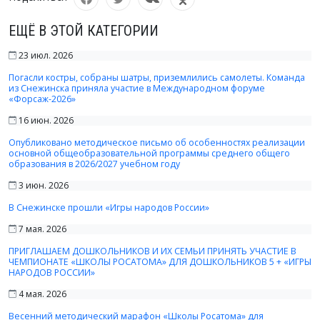
ЕЩЁ В ЭТОЙ КАТЕГОРИИ
23 июл. 2026
Погасли костры, собраны шатры, приземлились самолеты. Команда
из Снежинска приняла участие в Международном форуме
«Форсаж-2026»
16 июн. 2026
Опубликовано методическое письмо об особенностях реализации
основной общеобразовательной программы среднего общего
образования в 2026/2027 учебном году
3 июн. 2026
В Снежинске прошли «Игры народов России»
7 мая. 2026
ПРИГЛАШАЕМ ДОШКОЛЬНИКОВ И ИХ СЕМЬИ ПРИНЯТЬ УЧАСТИЕ В
ЧЕМПИОНАТЕ «ШКОЛЫ РОСАТОМА» ДЛЯ ДОШКОЛЬНИКОВ 5 + «ИГРЫ
НАРОДОВ РОССИИ»
4 мая. 2026
Весенний методический марафон «Школы Росатома» для