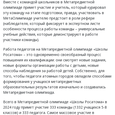
Вместе с командой школьников в Метапредметной
олимпиаде примет участие и учитель, который курировал
эту команду на этапе подготовки, правда, участвовать в
МетаОлимпиаде учителю предстоит в роли рефери
(наблюдателя, который фиксирует в экспертном листе
особенности процесса работы команды – универсальные
учебные действия, которые демонстрируют в работе
участники команды).
Работа педагогов на Метапредметной олимпиаде «Школы
Росатома» – это одновременно своеобразный процесс
повышения их квалификации: они смотрят новые задания,
новые форматы организации работы с детьми, новые
способы наблюдения за работой детей. Собственно, для
того, чтобы педагоги атомных городов овладели способами
формирования у учащихся метапредметных
образовательных результатов изначально и создавалась
Метапредметная олимпиада.
Всего в Метапредметной олимпиаде «Школы Росатома» в
2024 году примет участие 333 команды (1332 учащихся 5-8
классов) и 333 педагога. Самое массовое участие в