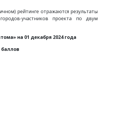
личном) рейтинге отражаются результаты
городов-участников проекта по двум
ома» на 01 декабря 2024 года
 баллов