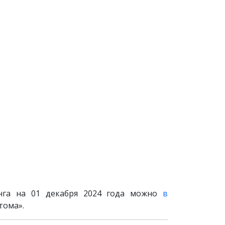
инга на 01 декабря 2024 года можно
в
тома».