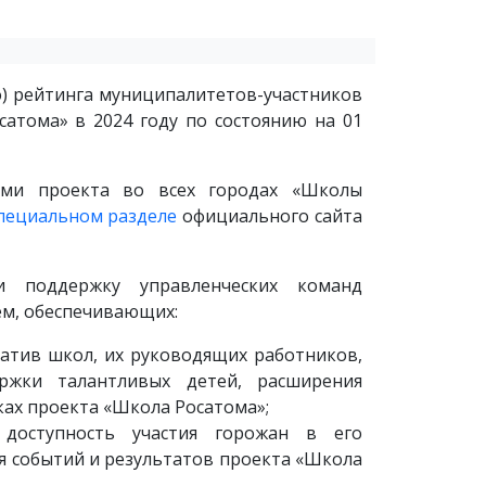
о) рейтинга муниципалитетов-участников
атома» в 2024 году по состоянию на 01
ами проекта во всех городах «Школы
специальном разделе
официального сайта
и поддержку управленческих команд
м, обеспечивающих:
иатив школ, их руководящих работников,
ржки талантливых детей, расширения
ках проекта «Школа Росатома»;
 доступность участия горожан в его
я событий и результатов проекта «Школа