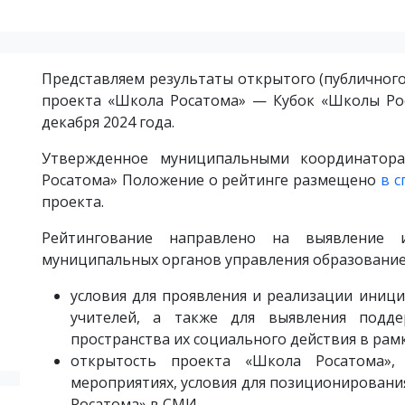
Представляем результаты открытого (публичног
проекта «Школа Росатома» — Кубок «Школы Рос
декабря 2024 года.
Утвержденное муниципальными координатор
Росатома» Положение о рейтинге размещено
в 
проекта.
Рейтингование направлено на выявление 
муниципальных органов управления образование
условия для проявления и реализации иниц
учителей, а также для выявления подде
пространства их социального действия в рам
открытость проекта «Школа Росатома»,
мероприятиях, условия для позиционировани
Росатома» в СМИ.