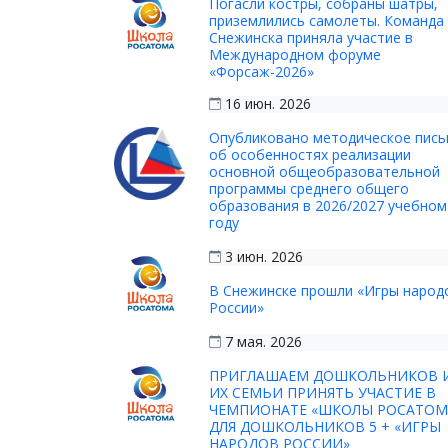
Погасли костры, собраны шатры,
приземлились самолеты. Команда 
Снежинска приняла участие в
Международном форуме
«Форсаж-2026»
16 июн. 2026
Опубликовано методическое пис
об особенностях реализации
основной общеобразовательной
программы среднего общего
образования в 2026/2027 учебном
году
3 июн. 2026
В Снежинске прошли «Игры народ
России»
7 мая. 2026
ПРИГЛАШАЕМ ДОШКОЛЬНИКОВ 
ИХ СЕМЬИ ПРИНЯТЬ УЧАСТИЕ В
ЧЕМПИОНАТЕ «ШКОЛЫ РОСАТОМ
ДЛЯ ДОШКОЛЬНИКОВ 5 + «ИГРЫ
НАРОДОВ РОССИИ»