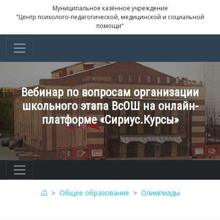
Муниципальное казённое учреждение
"Центр психолого-педагогической, медицинской и социальной
помощи"
Вебинар по вопросам организации
школьного этапа ВсОШ на онлайн-
платформе «Сириус.Курсы»
Общее образование
Олимпиады