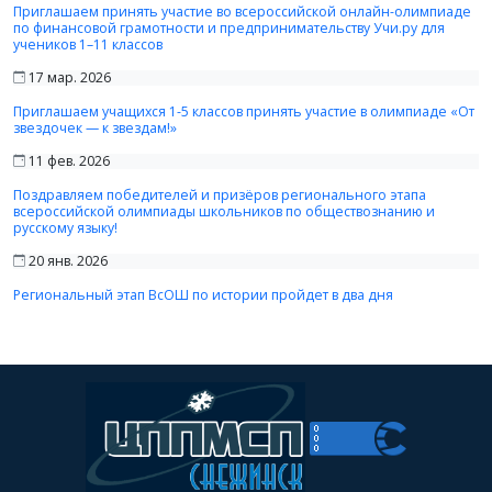
Приглашаем принять участие во всероссийской онлайн-олимпиаде
по финансовой грамотности и предпринимательству Учи.ру для
учеников 1–11 классов
17 мар. 2026
Приглашаем учащихся 1-5 классов принять участие в олимпиаде «От
звездочек — к звездам!»
11 фев. 2026
Поздравляем победителей и призёров регионального этапа
всероссийской олимпиады школьников по обществознанию и
русскому языку!
20 янв. 2026
Региональный этап ВсОШ по истории пройдет в два дня