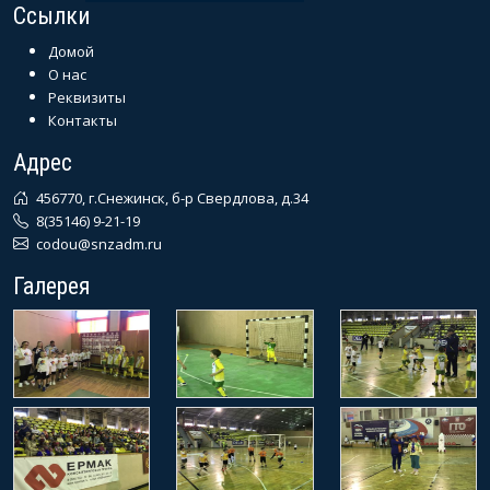
Ссылки
Домой
О нас
Реквизиты
Контакты
Адрес
456770, г.Снежинск, б-р Свердлова, д.34
8(35146) 9-21-19
codou@snzadm.ru
Галерея