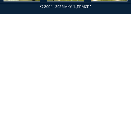
© 2004 - 2026 МКУ "ЦППМСП"