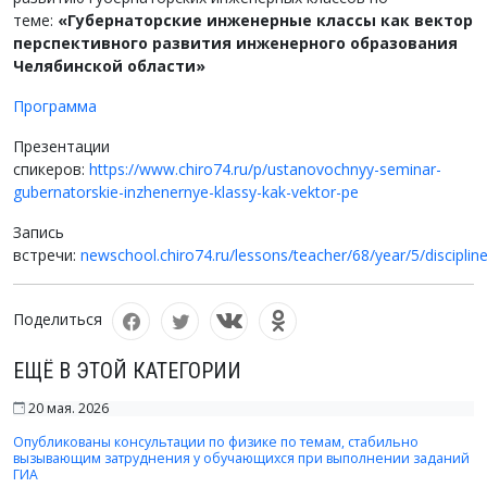
теме:
«Губернаторские инженерные классы как вектор
перспективного развития инженерного образования
Челябинской области»
Программа
Презентации
спикеров:
https://www.chiro74.ru/p/ustanovochnyy-seminar-
gubernatorskie-inzhenernye-klassy-kak-vektor-pe
Запись
встречи:
newschool.chiro74.ru/lessons/teacher/68/year/5/disciplin
Поделиться
ЕЩЁ В ЭТОЙ КАТЕГОРИИ
20 мая. 2026
Опубликованы консультации по физике по темам, стабильно
вызывающим затруднения у обучающихся при выполнении заданий
ГИА