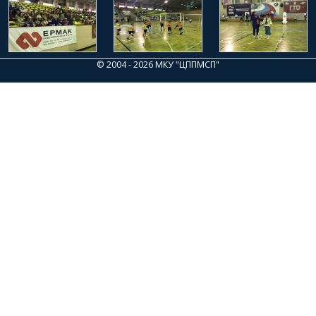
© 2004 - 2026 МКУ "ЦППМСП"