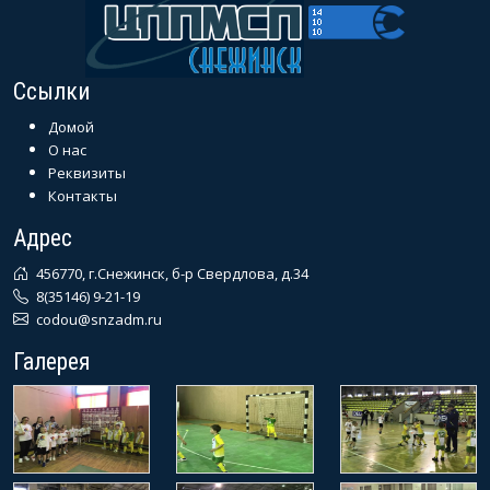
Ссылки
Домой
О нас
Реквизиты
Контакты
Адрес
456770, г.Снежинск, б-р Свердлова, д.34
8(35146) 9-21-19
codou@snzadm.ru
Галерея