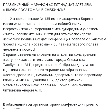
ПРАЗДНИЧНЫЙ МАРАФОН «С ПЯТНАДЦАТИЛЕТИЕМ,
«ШКОЛА РОСАТОМА»! В СНЕЖИНСКЕ
11-12 апреля в школе № 135 имени академика Бориса
Васильевича Литвинова прошла юбилейная XV
Всероссийская конференция с международным участием
«Литвиновские чтения». В эти дни отмечались сразу
несколько юбилейных дат: конференция совпала с 15-летием
проекта «Школа Росатома» и 65-летием первого полета
человека в космос!
С приветственными словами на открытии конференции
выступили заместитель главы города Снежинска
Ташбулатов М.Т., представитель Собрания депутатов
Щепкина С.А., начальник Управления образования
Александрова М.В., начальник департамента по персоналу
РФЯЦ–ВНИИТФ Суханова О.В., доктор физико-
математических наук, преемник Бориса Васильевича
Литвинова Аверин А. Н.
В юбилейный год организаторами конференции принято