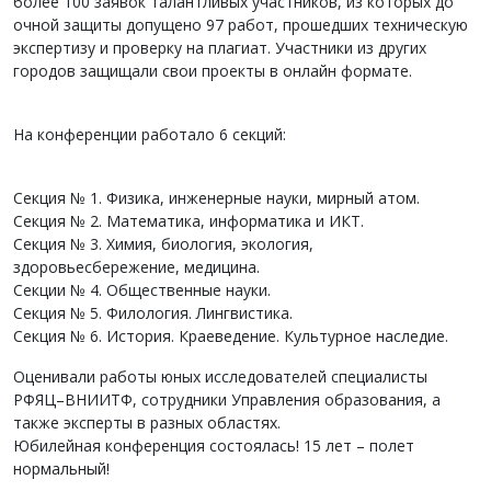
более 100 заявок талантливых участников, из которых до
очной защиты допущено 97 работ, прошедших техническую
экспертизу и проверку на плагиат. Участники из других
городов защищали свои проекты в онлайн формате.
На конференции работало 6 секций:
Секция № 1. Физика, инженерные науки, мирный атом.
Секция № 2. Математика, информатика и ИКТ.
Секция № 3. Химия, биология, экология,
здоровьесбережение, медицина.
Секции № 4. Общественные науки.
Секция № 5. Филология. Лингвистика.
Секция № 6. История. Краеведение. Культурное наследие.
Оценивали работы юных исследователей специалисты
РФЯЦ–ВНИИТФ, сотрудники Управления образования, а
также эксперты в разных областях.
Юбилейная конференция состоялась! 15 лет – полет
нормальный!