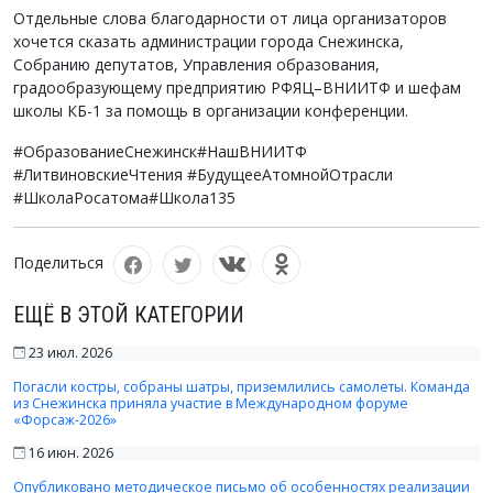
Отдельные слова благодарности от лица организаторов
хочется сказать администрации города Снежинска,
Собранию депутатов, Управления образования,
градообразующему предприятию РФЯЦ–ВНИИТФ и шефам
школы КБ-1 за помощь в организации конференции.
#ОбразованиеСнежинск#НашВНИИТФ
#ЛитвиновскиеЧтения #БудущееАтомнойОтрасли
#ШколаРосатома#Школа135
Поделиться
ЕЩЁ В ЭТОЙ КАТЕГОРИИ
23 июл. 2026
Погасли костры, собраны шатры, приземлились самолеты. Команда
из Снежинска приняла участие в Международном форуме
«Форсаж-2026»
16 июн. 2026
Опубликовано методическое письмо об особенностях реализации