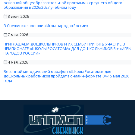
основной общеобразовательной программы среднего общего
образования в 2026/2027 учебном году
3 июн. 2026
В Снежинске прошли «Игры народов России»
7 мая. 2026
ПРИГЛАШАЕМ ДОШКОЛЬНИКОВ И ИХ СЕМЬИ ПРИНЯТЬ УЧАСТИЕ В
ЧЕМПИОНАТЕ «ШКОЛЫ РОСАТОМА» ДЛЯ ДОШКОЛЬНИКОВ 5 + «ИГРЫ
НАРОДОВ РОССИИ»
4 мая. 2026
Весенний методический марафон «Школы Росатома» для
дошкольных работников пройдет в онлайн-формате 04-15 мая 2026
года