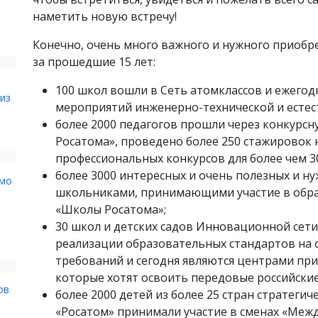
наметить новую встречу!
Конечно, очень много важного и нужного приобр
за прошедшие 15 лет:
100 школ вошли в Сеть атомклассов и ежегод
из
мероприятий инженерно-технической и естес
более 2000 педагогов прошли через конкурс
Росатома», проведено более 250 стажировок 
профессиональных конкурсов для более чем 3
более 3000 интересных и очень полезных и н
ьмо
школьниками, принимающими участие в обр
«Школы Росатома»;
30 школ и детских садов Инновационной сет
реализации образовательных стандартов на 
требований и сегодня являются центрами при
которые хотят освоить передовые российские
ов
более 2000 детей из более 25 стран стратеги
«Росатом» принимали участие в сменах «Меж