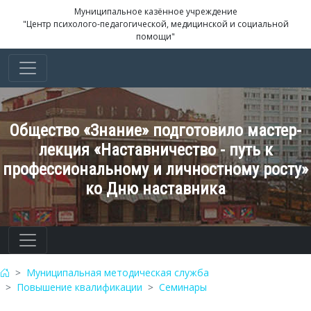
Муниципальное казённое учреждение
"Центр психолого-педагогической, медицинской и социальной
помощи"
Общество «Знание» подготовило мастер-
лекция «Наставничество - путь к
профессиональному и личностному росту»
ко Дню наставника
Муниципальная методическая служба
Повышение квалификации
Семинары