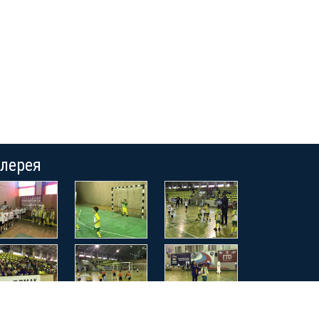
алерея