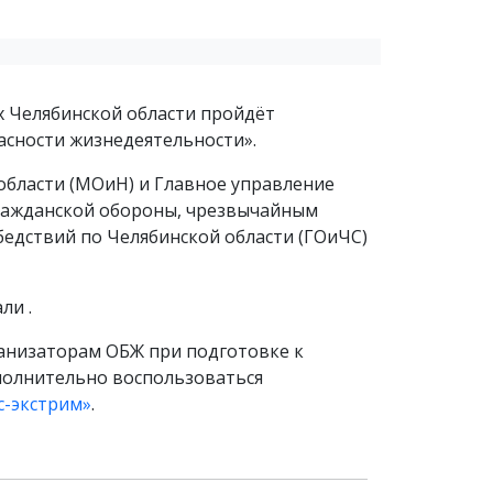
 Челябинской области пройдёт
асности жизнедеятельности».
области (МОиН) и Главное управление
ражданской обороны, чрезвычайным
бедствий по Челябинской области (ГОиЧС)
ли .
анизаторам ОБЖ при подготовке к
полнительно воспользоваться
с-экстрим»
.