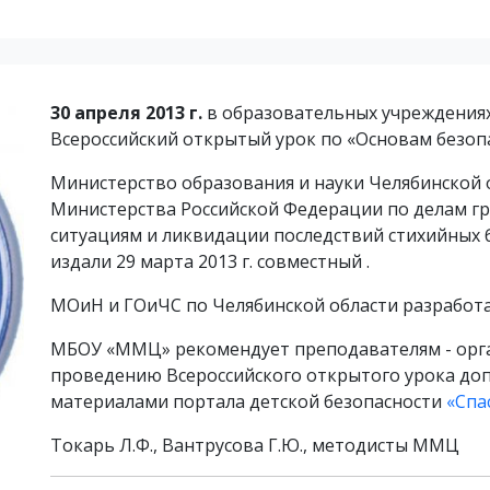
30 апреля 2013 г.
в образовательных учреждениях
Всероссийский открытый урок по «Основам безоп
Министерство образования и науки Челябинской 
Министерства Российской Федерации по делам г
ситуациям и ликвидации последствий стихийных 
издали 29 марта 2013 г. совместный .
МОиН и ГОиЧС по Челябинской области разработа
МБОУ «ММЦ» рекомендует преподавателям - орг
проведению Всероссийского открытого урока до
материалами портала детской безопасности
«Спа
Токарь Л.Ф., Вантрусова Г.Ю., методисты ММЦ