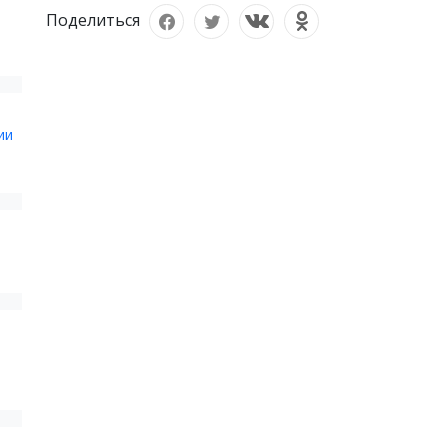
Поделиться
ии