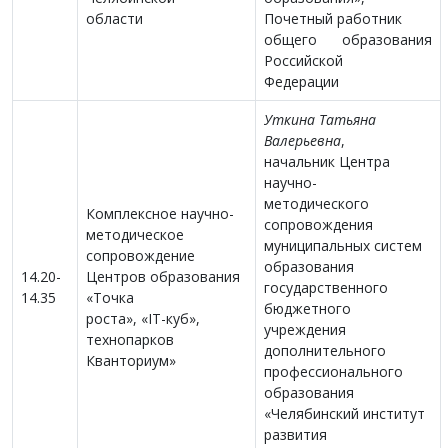
области
Почетный работник
общего образования
Российской
Федерации
Уткина Татьяна
Валерьевна
,
начальник Центра
научно-
методического
Комплексное научно-
сопровождения
методическое
муниципальных систем
сопровождение
образования
14.20-
Центров образования
государственного
14.35
«Точка
бюджетного
роста», «IT-куб»,
учреждения
технопарков
дополнительного
Кванториум»
профессионального
образования
«Челябинский институт
развития