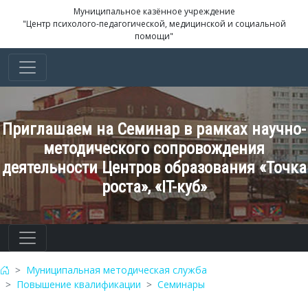
Муниципальное казённое учреждение
"Центр психолого-педагогической, медицинской и социальной
помощи"
Приглашаем на Семинар в рамках научно-
методического сопровождения
деятельности Центров образования «Точка
роста», «IT-куб»
Муниципальная методическая служба
Повышение квалификации
Семинары