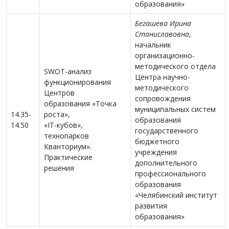
образования»
Бегашева Ирина
Станиславовна
,
начальник
организационно-
методического отдела
SWOT-анализ
Центра научно-
функционирования
методического
Центров
сопровождения
образования «Точка
муниципальных систем
14.35-
роста»,
образования
14.50
«IT-кубов»,
государственного
технопарков
бюджетного
Кванториум».
учреждения
Практические
дополнительного
решения
профессионального
образования
«Челябинский институт
развития
образования»