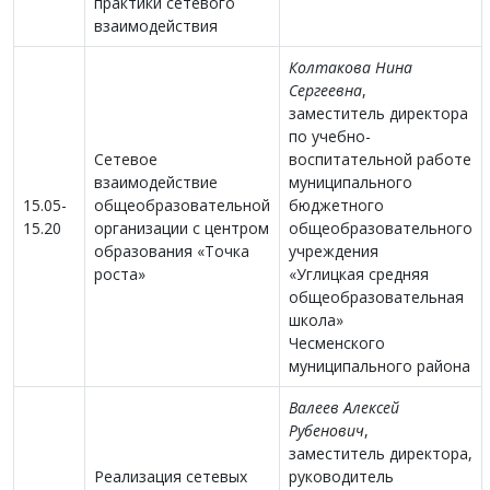
практики сетевого
взаимодействия
Колтакова Нина
Сергеевна
,
заместитель директора
по учебно-
Сетевое
воспитательной работе
взаимодействие
муниципального
15.05-
общеобразовательной
бюджетного
15.20
организации с центром
общеобразовательного
образования «Точка
учреждения
роста»
«Углицкая средняя
общеобразовательная
школа»
Чесменского
муниципального района
Валеев Алексей
Рубенович
,
заместитель директора,
Реализация сетевых
руководитель