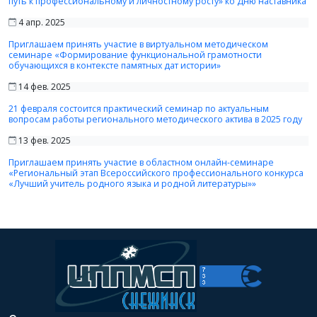
путь к профессиональному и личностному росту» ко Дню наставника
4 апр. 2025
Приглашаем принять участие в виртуальном методическом
семинаре «Формирование функциональной грамотности
обучающихся в контексте памятных дат истории»
14 фев. 2025
21 февраля состоится практический семинар по актуальным
вопросам работы регионального методического актива в 2025 году
13 фев. 2025
Приглашаем принять участие в областном онлайн-семинаре
«Региональный этап Всероссийского профессионального конкурса
«Лучший учитель родного языка и родной литературы»»