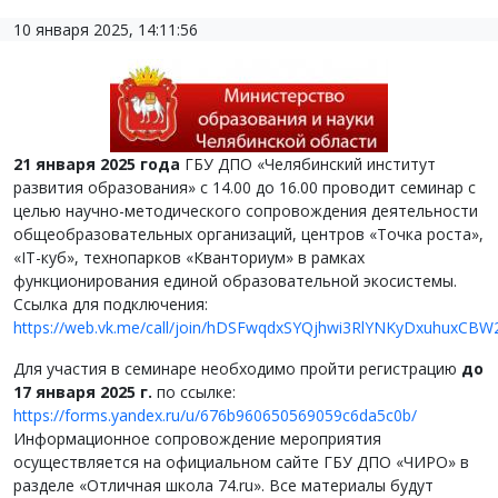
10 января 2025, 14:11:56
21 января 2025 года
ГБУ ДПО «Челябинский институт
развития образования» с 14.00 до 16.00 проводит семинар с
целью научно-методического сопровождения деятельности
общеобразовательных организаций, центров «Точка роста»,
«IT-куб», технопарков «Кванториум» в рамках
функционирования единой образовательной экосистемы.
Ссылка для подключения:
https://web.vk.me/call/join/hDSFwqdxSYQjhwi3RlYNKyDxuhuxC
Для участия в семинаре необходимо пройти регистрацию
до
17 января 2025 г.
по ссылке:
https://forms.yandex.ru/u/676b960650569059c6da5c0b/
Информационное сопровождение мероприятия
осуществляется на официальном сайте ГБУ ДПО «ЧИРО» в
разделе «Отличная школа 74.ru». Все материалы будут