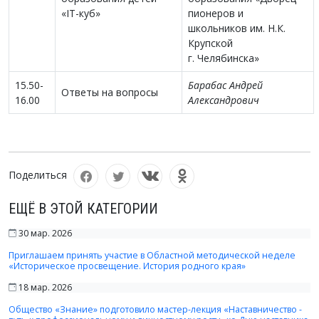
«IT-куб»
пионеров и
школьников им. Н.К.
Крупской
г. Челябинска»
15.50-
Барабас Андрей
Ответы на вопросы
16.00
Александрович
Поделиться
ЕЩЁ В ЭТОЙ КАТЕГОРИИ
30 мар. 2026
Приглашаем принять участие в Областной методической неделе
«Историческое просвещение. История родного края»
18 мар. 2026
Общество «Знание» подготовило мастер-лекция «Наставничество -