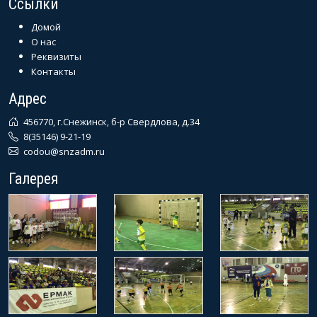
Ссылки
Домой
О нас
Реквизиты
Контакты
Адрес
456770, г.Снежинск, б-р Свердлова, д.34
8(35146) 9-21-19
codou@snzadm.ru
Галерея