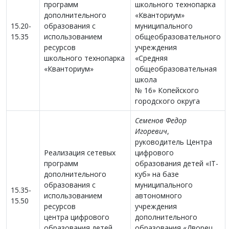
программ
школьного технопарка
дополнительного
«Кванториум»
15.20-
образования с
муниципального
15.35
использованием
общеобразовательного
ресурсов
учреждения
школьного технопарка
«Средняя
«Кванториум»
общеобразовательная
школа
№ 16» Копейского
городского округа
Семенов Федор
Игоревич
,
руководитель Центра
Реализация сетевых
цифрового
программ
образования детей «IT-
дополнительного
куб» на базе
образования с
муниципального
15.35-
использованием
автономного
15.50
ресурсов
учреждения
центра цифрового
дополнительного
образования детей
образования «Дворец