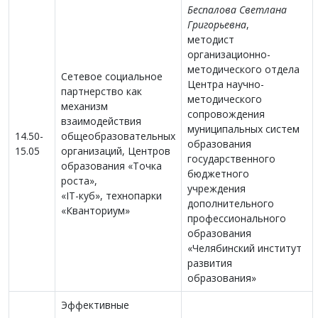
Беспалова Светлана
Григорьевна
,
методист
организационно-
методического отдела
Сетевое социальное
Центра научно-
партнерство как
методического
механизм
сопровождения
взаимодействия
муниципальных систем
14.50-
общеобразовательных
образования
15.05
организаций, Центров
государственного
образования «Точка
бюджетного
роста»,
учреждения
«IT-куб», технопарки
дополнительного
«Кванториум»
профессионального
образования
«Челябинский институт
развития
образования»
Эффективные