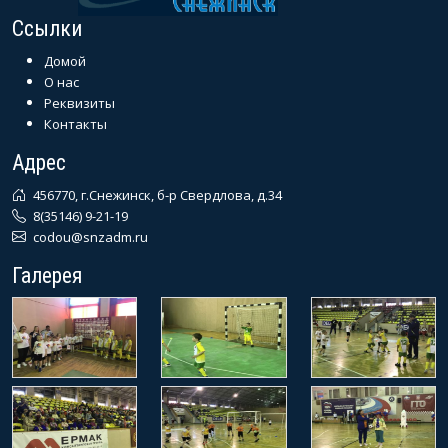
Ссылки
Домой
О нас
Реквизиты
Контакты
Адрес
456770, г.Снежинск, б-р Свердлова, д.34
8(35146) 9-21-19
codou@snzadm.ru
Галерея