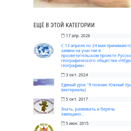
ЕЩЁ В ЭТОЙ КАТЕГОРИИ
17 апр. 2026
С 13 апреля по 24 мая принимают
заявки на участие в
просветительском проекте Русско
географического общества «НЕур
географии»
3 окт. 2024
Единый урок "Я познаю Южный Ур
(материалы)
5 окт. 2017
Знать, развивать и беречь
завещано…
5 июн. 2015