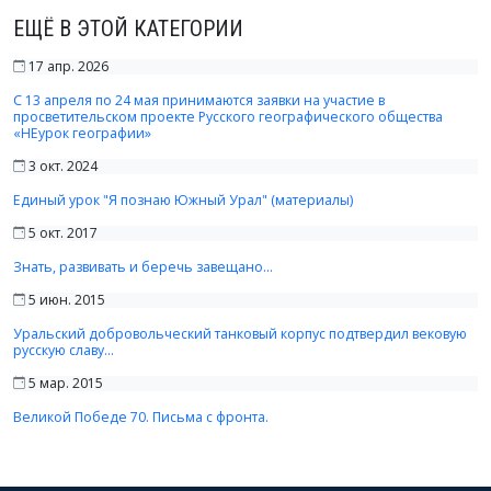
ЕЩЁ В ЭТОЙ КАТЕГОРИИ
17 апр. 2026
С 13 апреля по 24 мая принимаются заявки на участие в
просветительском проекте Русского географического общества
«НЕурок географии»
3 окт. 2024
Единый урок "Я познаю Южный Урал" (материалы)
5 окт. 2017
Знать, развивать и беречь завещано…
5 июн. 2015
Уральский добровольческий танковый корпус подтвердил вековую
русскую славу…
5 мар. 2015
Великой Победе 70. Письма с фронта.