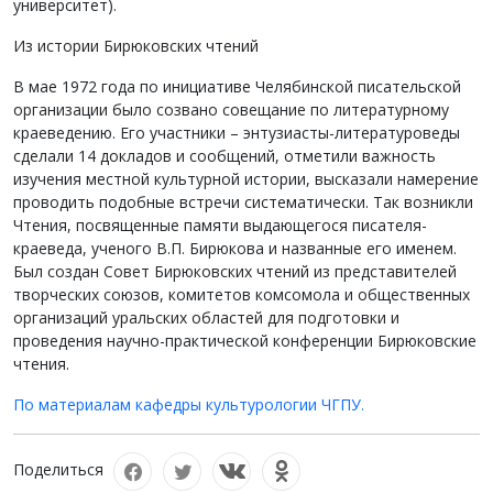
университет).
Из истории Бирюковских чтений
В мае 1972 года по инициативе Челябинской писательской
организации было созвано совещание по литературному
краеведению. Его участники – энтузиасты-литературоведы
сделали 14 докладов и сообщений, отметили важность
изучения местной культурной истории, высказали намерение
проводить подобные встречи систематически. Так возникли
Чтения, посвященные памяти выдающегося писателя-
краеведа, ученого В.П. Бирюкова и названные его именем.
Был создан Совет Бирюковских чтений из представителей
творческих союзов, комитетов комсомола и общественных
организаций уральских областей для подготовки и
проведения научно-практической конференции Бирюковские
чтения.
По материалам кафедры культурологии ЧГПУ.
Поделиться