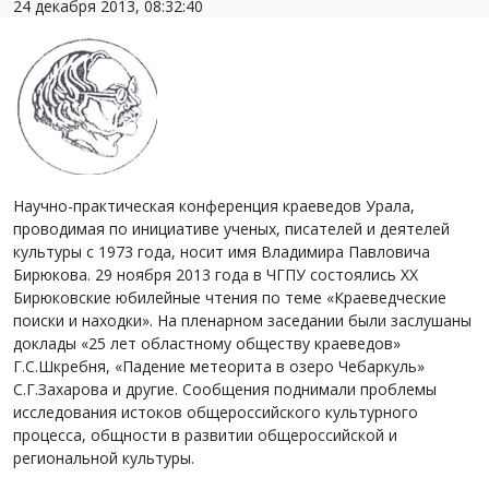
24 декабря 2013, 08:32:40
Научно-практическая конференция краеведов Урала,
проводимая по инициативе ученых, писателей и деятелей
культуры с 1973 года, носит имя Владимира Павловича
Бирюкова. 29 ноября 2013 года в ЧГПУ состоялись XX
Бирюковские юбилейные чтения по теме «Краеведческие
поиски и находки». На пленарном заседании были заслушаны
доклады «25 лет областному обществу краеведов»
Г.С.Шкребня, «Падение метеорита в озеро Чебаркуль»
С.Г.Захарова и другие. Сообщения поднимали проблемы
исследования истоков общероссийского культурного
процесса, общности в развитии общероссийской и
региональной культуры.