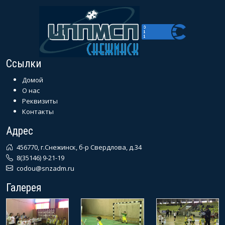
Ссылки
Домой
О нас
Реквизиты
Контакты
Адрес
456770, г.Снежинск, б-р Свердлова, д.34
8(35146) 9-21-19
codou@snzadm.ru
Галерея