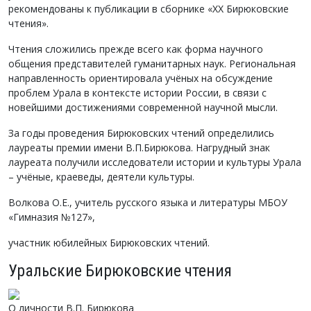
рекомендованы к публикации в сборнике «XX Бирюковские
чтения».
Чтения сложились прежде всего как форма научного
общения представителей гуманитарных наук. Региональная
направленность ориентировала учёных на обсуждение
проблем Урала в контексте истории России, в связи с
новейшими достижениями современной научной мысли.
За годы проведения Бирюковских чтений определились
лауреаты премии имени В.П.Бирюкова. Нагрудный знак
лауреата получили исследователи истории и культуры Урала
– учёные, краеведы, деятели культуры.
Волкова О.Е., учитель русского языка и литературы МБОУ
«Гимназия №127»,
участник юбилейных Бирюковских чтений.
Уральские Бирюковские чтения
О личности В.П. Бирюкова