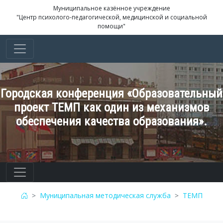
Муниципальное казённое учреждение
"Центр психолого-педагогической, медицинской и социальной
помощи"
Городская конференция «Образовательный
проект ТЕМП как один из механизмов
обеспечения качества образования».
Муниципальная методическая служба
ТЕМП