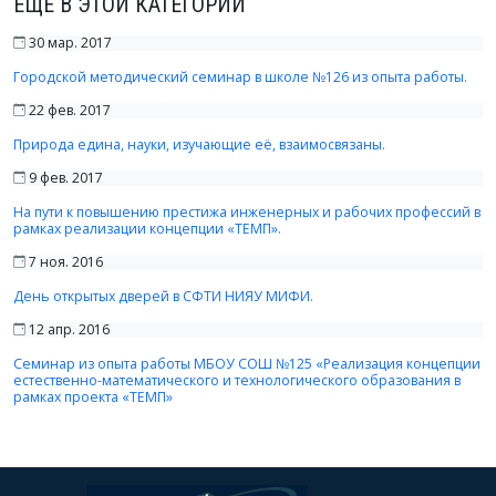
ЕЩЁ В ЭТОЙ КАТЕГОРИИ
30 мар. 2017
Городской методический семинар в школе №126 из опыта работы.
22 фев. 2017
Природа едина, науки, изучающие её, взаимосвязаны.
9 фев. 2017
На пути к повышению престижа инженерных и рабочих профессий в
рамках реализации концепции «ТЕМП».
7 ноя. 2016
День открытых дверей в СФТИ НИЯУ МИФИ.
12 апр. 2016
Семинар из опыта работы МБОУ СОШ №125 «Реализация концепции
естественно-математического и технологического образования в
рамках проекта «ТЕМП»