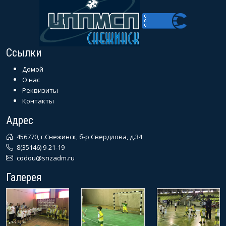
Ссылки
Домой
О нас
Реквизиты
Контакты
Адрес
456770, г.Снежинск, б-р Свердлова, д.34
8(35146) 9-21-19
codou@snzadm.ru
Галерея