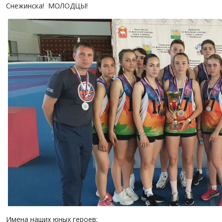
Снежинска! МОЛОДЦЫ!
Имена наших юных героев: