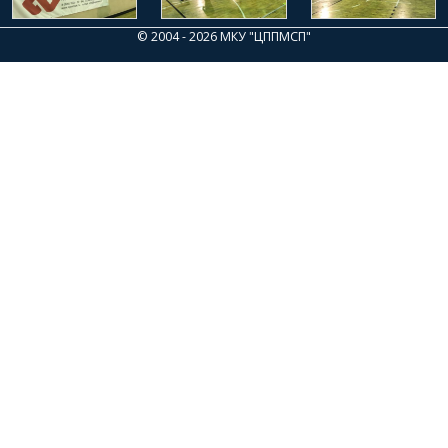
© 2004 - 2026 МКУ "ЦППМСП"