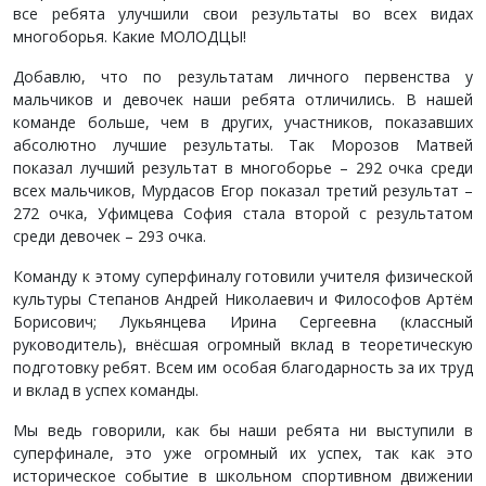
все ребята улучшили свои результаты во всех видах
многоборья. Какие МОЛОДЦЫ!
Добавлю, что по результатам личного первенства у
мальчиков и девочек наши ребята отличились. В нашей
команде больше, чем в других, участников, показавших
абсолютно лучшие результаты. Так Морозов Матвей
показал лучший результат в многоборье – 292 очка среди
всех мальчиков, Мурдасов Егор показал третий результат –
272 очка, Уфимцева София стала второй с результатом
среди девочек – 293 очка.
Команду к этому суперфиналу готовили учителя физической
культуры Степанов Андрей Николаевич и Философов Артём
Борисович; Лукьянцева Ирина Сергеевна (классный
руководитель), внёсшая огромный вклад в теоретическую
подготовку ребят. Всем им особая благодарность за их труд
и вклад в успех команды.
Мы ведь говорили, как бы наши ребята ни выступили в
суперфинале, это уже огромный их успех, так как это
историческое событие в школьном спортивном движении