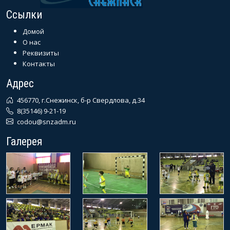
Ссылки
Домой
О нас
Реквизиты
Контакты
Адрес
456770, г.Снежинск, б-р Свердлова, д.34
8(35146) 9-21-19
codou@snzadm.ru
Галерея