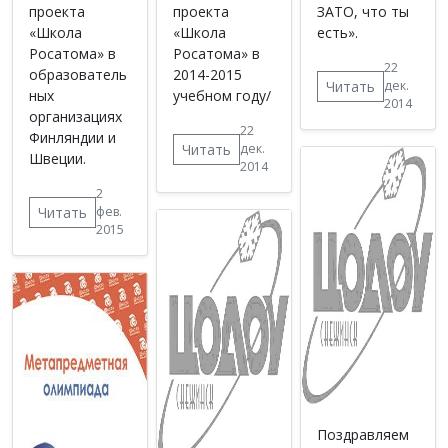
проекта
проекта
ЗАТО, что ты
«Школа
«Школа
есть».
Росатома» в
Росатома» в
22
образователь
2014-2015
Читать
дек.
ных
учебном году/
2014
организациях
22
Финляндии и
Читать
дек.
Швеции.
2014
2
Читать
фев.
2015
Поздравляем