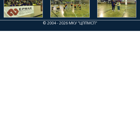
© 2004 - 2026 МКУ "ЦППМСП"