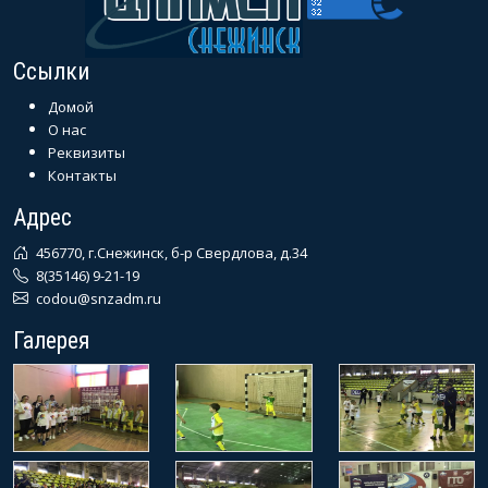
Ссылки
Домой
О нас
Реквизиты
Контакты
Адрес
456770, г.Снежинск, б-р Свердлова, д.34
8(35146) 9-21-19
codou@snzadm.ru
Галерея