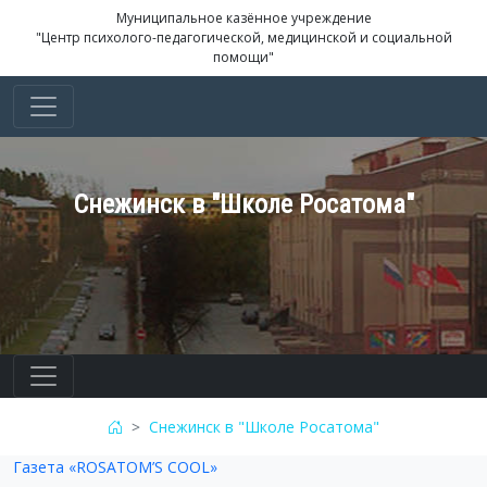
Муниципальное казённое учреждение
"Центр психолого-педагогической, медицинской и социальной
помощи"
Снежинск в "Школе Росатома"
Снежинск в "Школе Росатома"
Газета «ROSATOM’S COOL»