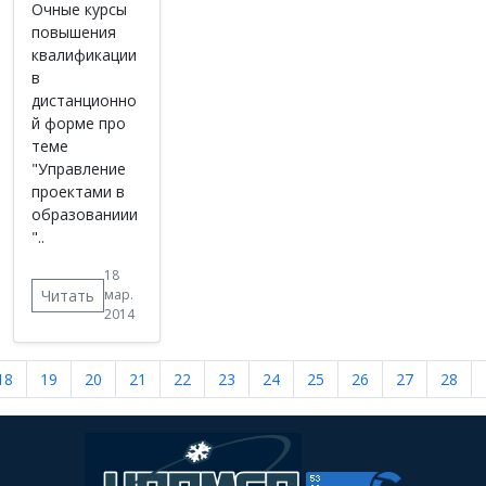
Очные курсы
повышения
квалификации
в
дистанционно
й форме про
теме
"Управление
проектами в
образованиии
"..
18
Читать
мар.
2014
18
19
20
21
22
23
24
25
26
27
28